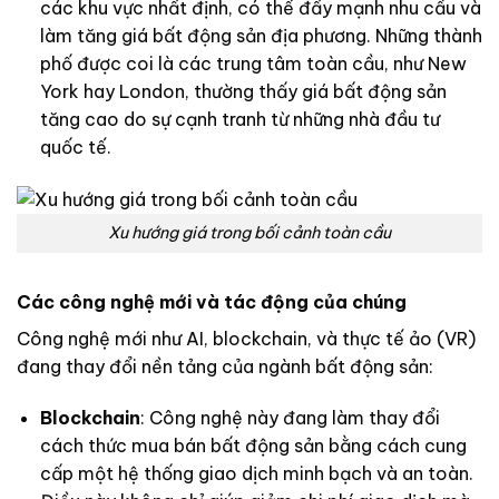
các khu vực nhất định, có thể đẩy mạnh nhu cầu và
làm tăng giá bất động sản địa phương. Những thành
phố được coi là các trung tâm toàn cầu, như New
York hay London, thường thấy giá bất động sản
tăng cao do sự cạnh tranh từ những nhà đầu tư
quốc tế.
Xu hướng giá trong bối cảnh toàn cầu
Các công nghệ mới và tác động của chúng
Công nghệ mới như AI, blockchain, và thực tế ảo (VR)
đang thay đổi nền tảng của ngành bất động sản:
Blockchain
: Công nghệ này đang làm thay đổi
cách thức mua bán bất động sản bằng cách cung
cấp một hệ thống giao dịch minh bạch và an toàn.