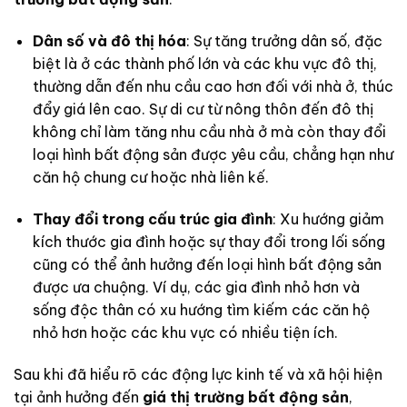
Dân số và đô thị hóa
: Sự tăng trưởng dân số, đặc
biệt là ở các thành phố lớn và các khu vực đô thị,
thường dẫn đến nhu cầu cao hơn đối với nhà ở, thúc
đẩy giá lên cao. Sự di cư từ nông thôn đến đô thị
không chỉ làm tăng nhu cầu nhà ở mà còn thay đổi
loại hình bất động sản được yêu cầu, chẳng hạn như
căn hộ chung cư hoặc nhà liên kế.
Thay đổi trong cấu trúc gia đình
: Xu hướng giảm
kích thước gia đình hoặc sự thay đổi trong lối sống
cũng có thể ảnh hưởng đến loại hình bất động sản
được ưa chuộng. Ví dụ, các gia đình nhỏ hơn và
sống độc thân có xu hướng tìm kiếm các căn hộ
nhỏ hơn hoặc các khu vực có nhiều tiện ích.
Sau khi đã hiểu rõ các động lực kinh tế và xã hội hiện
tại ảnh hưởng đến
giá thị trường bất động sản
,