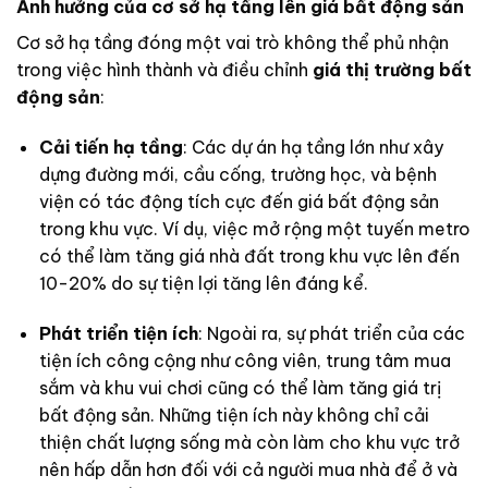
Ảnh hưởng của cơ sở hạ tầng lên giá bất động sản
Cơ sở hạ tầng đóng một vai trò không thể phủ nhận
trong việc hình thành và điều chỉnh
giá thị trường bất
động sản
:
Cải tiến hạ tầng
: Các dự án hạ tầng lớn như xây
dựng đường mới, cầu cống, trường học, và bệnh
viện có tác động tích cực đến giá bất động sản
trong khu vực. Ví dụ, việc mở rộng một tuyến metro
có thể làm tăng giá nhà đất trong khu vực lên đến
10-20% do sự tiện lợi tăng lên đáng kể.
Phát triển tiện ích
: Ngoài ra, sự phát triển của các
tiện ích công cộng như công viên, trung tâm mua
sắm và khu vui chơi cũng có thể làm tăng giá trị
bất động sản. Những tiện ích này không chỉ cải
thiện chất lượng sống mà còn làm cho khu vực trở
nên hấp dẫn hơn đối với cả người mua nhà để ở và