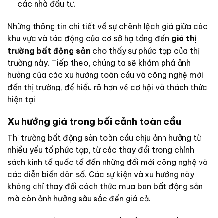
các nhà đầu tư.
Những thông tin chi tiết về sự chênh lệch giá giữa các
khu vực và tác động của cơ sở hạ tầng đến
giá thị
trường bất động sản
cho thấy sự phức tạp của thị
trường này. Tiếp theo, chúng ta sẽ khám phá ảnh
hưởng của các xu hướng toàn cầu và công nghệ mới
đến thị trường, để hiểu rõ hơn về cơ hội và thách thức
hiện tại.
Xu hướng giá trong bối cảnh toàn cầu
Thị trường bất động sản toàn cầu chịu ảnh hưởng từ
nhiều yếu tố phức tạp, từ các thay đổi trong chính
sách kinh tế quốc tế đến những đổi mới công nghệ và
các diễn biến dân số. Các sự kiện và xu hướng này
không chỉ thay đổi cách thức mua bán bất động sản
mà còn ảnh hưởng sâu sắc đến giá cả.