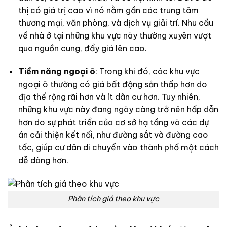
thị có giá trị cao vì nó nằm gần các trung tâm
thương mại, văn phòng, và dịch vụ giải trí. Nhu cầu
về nhà ở tại những khu vực này thường xuyên vượt
qua nguồn cung, đẩy giá lên cao.
Tiềm năng ngoại ô
: Trong khi đó, các khu vực
ngoại ô thường có giá bất động sản thấp hơn do
địa thế rộng rãi hơn và ít dân cư hơn. Tuy nhiên,
những khu vực này đang ngày càng trở nên hấp dẫn
hơn do sự phát triển của cơ sở hạ tầng và các dự
án cải thiện kết nối, như đường sắt và đường cao
tốc, giúp cư dân di chuyển vào thành phố một cách
dễ dàng hơn.
Phân tích giá theo khu vực