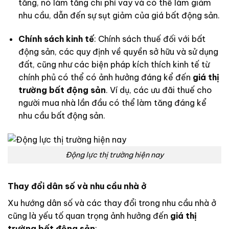
tăng, nó làm tăng chi phí vay và có thể làm giảm
nhu cầu, dẫn đến sự sụt giảm của giá bất động sản.
Chính sách kinh tế
: Chính sách thuế đối với bất
động sản, các quy định về quyền sở hữu và sử dụng
đất, cũng như các biện pháp kích thích kinh tế từ
chính phủ có thể có ảnh hưởng đáng kể đến
giá thị
trường bất động sản
. Ví dụ, các ưu đãi thuế cho
người mua nhà lần đầu có thể làm tăng đáng kể
nhu cầu bất động sản.
Động lực thị trường hiện nay
Thay đổi dân số và nhu cầu nhà ở
Xu hướng dân số và các thay đổi trong nhu cầu nhà ở
cũng là yếu tố quan trọng ảnh hưởng đến
giá thị
trường bất động sản
: