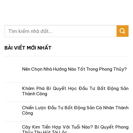
BÀI VIẾT MỚI NHẤT
Nên Chọn Nhà Hướng Nào Tốt Trong Phong Thủy?
Khám Phá Bí Quyết Học Đầu Tư Bất Động Sản
Thành Công
Chiến Lược Đầu Tư Bất Động Sản Cá Nhân Thành
Công
Cây Kim Tiền Hợp Với Tuổi Nào? Bí Quyết Phong
Thủy Thu Hút Tài Lộc