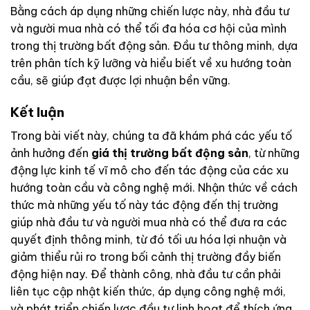
Bằng cách áp dụng những chiến lược này, nhà đầu tư
và người mua nhà có thể tối đa hóa cơ hội của mình
trong thị trường bất động sản. Đầu tư thông minh, dựa
trên phân tích kỹ lưỡng và hiểu biết về xu hướng toàn
cầu, sẽ giúp đạt được lợi nhuận bền vững.
Kết luận
Trong bài viết này, chúng ta đã khám phá các yếu tố
ảnh hưởng đến
giá thị trường bất động sản
, từ những
động lực kinh tế vĩ mô cho đến tác động của các xu
hướng toàn cầu và công nghệ mới. Nhận thức về cách
thức mà những yếu tố này tác động đến thị trường
giúp nhà đầu tư và người mua nhà có thể đưa ra các
quyết định thông minh, từ đó tối ưu hóa lợi nhuận và
giảm thiểu rủi ro trong bối cảnh thị trường đầy biến
động hiện nay. Để thành công, nhà đầu tư cần phải
liên tục cập nhật kiến thức, áp dụng công nghệ mới,
và phát triển chiến lược đầu tư linh hoạt để thích ứng