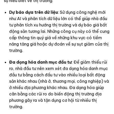
sự hiểu biết về thị trường:
Dự báo dựa trên dữ liệu
: Sử dụng công nghệ mới
như AI và phân tích dữ liệu lớn có thể giúp nhà đầu
tư phân tích xu hướng thị trường và dự báo giá bất
động sản tương lai. Những công cụ này có thể cung
cấp thông tin quý giá về những khu vực có tiềm
năng tăng giá hoặc dự đoán về sự sụt giảm của thị
trường.
Đa dạng hóa danh mục đầu tư
: Để giảm thiểu rủi
ro, nhà đầu tư nên xem xét đa dạng hóa danh mục
đầu tư bằng cách đầu tư vào nhiều loại bất động
sản khác nhau (nhà ở, thương mại, công nghiệp) và
ở nhiều địa phương khác nhau. Đa dạng hóa giúp
cân bằng các rủi ro do biến động thị trường địa
phương gây ra và tận dụng cơ hội từ nhiều thị
trường.