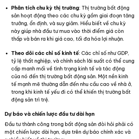
Phân tích chu kỳ thị trường
: Thị trường bất động
sản hoạt động theo các chu kỳ gồm giai đoạn tăng
trưởng, ổn định, và suy giảm. Hiểu biết về chu kỳ
này giúp nhà đầu tư mua vào thời điểm giá còn
thấp và bán ra khi giá cao, tối đa hóa lợi nhuận.
Theo dõi các chỉ số kinh tế
: Các chỉ số như GDP,
tỷ lệ thất nghiệp, và chính sách lãi suất có thể cung
cấp manh mối về tình trạng kinh tế và tác động
của nó đến thị trường bất động sản. Một nền kinh
tế mạnh mẽ thường dẫn đến nhu cầu cao về nhà ở,
trong khi kinh tế yếu đi có thể khiến thị trường bất
động sản trì trệ.
Dự báo và chiến lược đầu tư dài hạn
Đầu tư thành công trong bất động sản đòi hỏi phải có
một chiến lược dài hạn, dựa trên dự báo chính xác và