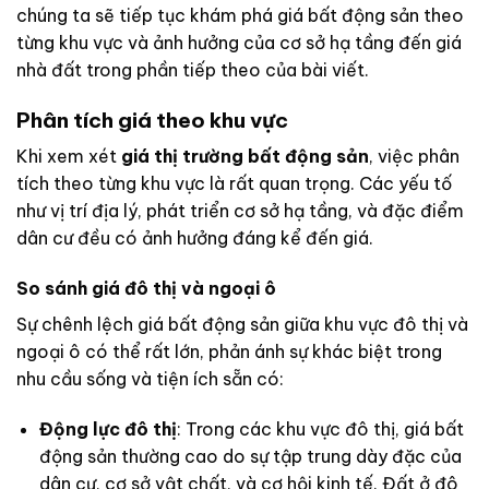
chúng ta sẽ tiếp tục khám phá giá bất động sản theo
từng khu vực và ảnh hưởng của cơ sở hạ tầng đến giá
nhà đất trong phần tiếp theo của bài viết.
Phân tích giá theo khu vực
Khi xem xét
giá thị trường bất động sản
, việc phân
tích theo từng khu vực là rất quan trọng. Các yếu tố
như vị trí địa lý, phát triển cơ sở hạ tầng, và đặc điểm
dân cư đều có ảnh hưởng đáng kể đến giá.
So sánh giá đô thị và ngoại ô
Sự chênh lệch giá bất động sản giữa khu vực đô thị và
ngoại ô có thể rất lớn, phản ánh sự khác biệt trong
nhu cầu sống và tiện ích sẵn có:
Động lực đô thị
: Trong các khu vực đô thị, giá bất
động sản thường cao do sự tập trung dày đặc của
dân cư, cơ sở vật chất, và cơ hội kinh tế. Đất ở đô