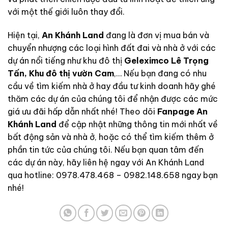
với một thế giới luôn thay đổi.
Hiện tại,
An Khánh Land
đang là đơn vị mua bán và
chuyển nhượng các loại hình đất đai và nhà ở với các
dự án nổi tiếng như khu đô thị
Geleximco Lê Trọng
Tấn
,
Khu đô thị vườn Cam
,… Nếu bạn đang có nhu
cầu về tìm kiếm nhà ở hay đầu tư kinh doanh hãy ghé
thăm các dự án của chúng tôi để nhận được các mức
giá ưu đãi hấp dẫn nhất nhé! Theo dõi
Fanpage An
Khánh Land
để cập nhật những thông tin mới nhất về
bất động sản và nhà ở, hoặc có thể tìm kiếm thêm ở
phần tin tức của chúng tôi. Nếu bạn quan tâm đến
các dự án này, hãy liên hệ ngay với An Khánh Land
qua hotline: 0978.478.468 – 0982.148.658 ngay bạn
nhé!