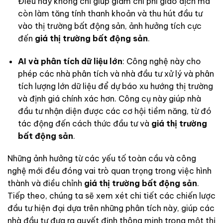
Điều này không chỉ giúp giảm chi phí giao dịch mà
còn làm tăng tính thanh khoản và thu hút đầu tư
vào thị trường bất động sản, ảnh hưởng tích cực
đến
giá thị trường bất động sản
.
AI và phân tích dữ liệu lớn
: Công nghệ này cho
phép các nhà phân tích và nhà đầu tư xử lý và phân
tích lượng lớn dữ liệu để dự báo xu hướng thị trường
và định giá chính xác hơn. Công cụ này giúp nhà
đầu tư nhận diện được các cơ hội tiềm năng, từ đó
tác động đến cách thức đầu tư và
giá thị trường
bất động sản
.
Những ảnh hưởng từ các yếu tố toàn cầu và công
nghệ mới đều đóng vai trò quan trọng trong việc hình
thành và điều chỉnh
giá thị trường bất động sản
.
Tiếp theo, chúng ta sẽ xem xét chi tiết các chiến lược
đầu tư hiện đại dựa trên những phân tích này, giúp các
nhà đầu tư đưa ra quyết định thông minh trong một thị