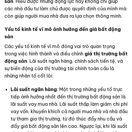
sản
. Hiểu được những động lực này không chỉ giúp
các nhà đầu tư làm chủ được quyết định của mình mà
còn giúp người mua nhà đưa ra lựa chọn thông minh.
Yếu tố kinh tế vĩ mô ảnh hưởng đến giá bất động
sản
Các yếu tố kinh tế vĩ mô đóng vai trò quan trọng
trong việc hình thành và điều chỉnh
giá thị trường bất
động sản
. Lãi suất ngân hàng, chính sách tiền tệ, và
sự biến động của thị trường tài chính toàn cầu là
những nhân tố cốt lõi:
Lãi suất ngân hàng
: Một trong những yếu tố trực
tiếp ảnh hưởng nhất đến thị trường bất động sản là
lãi suất vay mua nhà. Lãi suất thấp làm giảm chi phí
vay vốn, khuyến khích cả người mua nhà và nhà đầu
tư tham gia thị trường, từ đó thúc đẩy nhu cầu và
đẩy giá bất động sản lên cao. Ngược lại, khi lãi suất