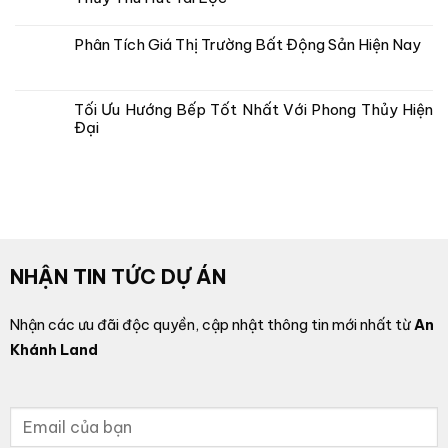
Phân Tích Giá Thị Trường Bất Động Sản Hiện Nay
Tối Ưu Hướng Bếp Tốt Nhất Với Phong Thủy Hiện
Đại
NHẬN TIN TỨC DỰ ÁN
Nhận các ưu đãi độc quyền, cập nhật thông tin mới nhất từ
An
Khánh Land