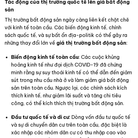
Tác động của thị trường quốc tế lên giá bất động
sản
Thị trường bất động sản ngày càng liên kết chặt chẽ
với kinh tế toàn cầu. Các biến động kinh tế, chính
sách quốc tế, và sự bất ổn địa-politik có thể gây ra
những thay đổi lớn về
giá thị trường bất động sản
:
Biến động kinh tế toàn cầu
: Các cuộc khủng
hoảng kinh tế như đại dịch COVID-19 đã chứng
minh rằng sự suy thoái kinh tế có thể dẫn đến giảm
sút trong nhu cầu nhà ở và làm giảm giá bất động
sản trên toàn cầu. Ngược lại, các chính sách kích
thích kinh tế, như giảm lãi suất và tăng chi tiêu
công, có thể kích thích thị trường bất động sản.
Đầu tư quốc tế và di cư
: Dòng vốn đầu tư quốc tế
và sự di chuyển dân cư trên toàn cầu, đặc biệt là
xác nhập các nhóm dân cư có thu nhập cao vào