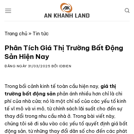
Skip
to
content
Trang chủ
»
Tin tức
Phân Tích Giá Thị Trường Bất Động
Sản Hiện Nay
ĐĂNG NGÀY
31/03/2025
BỞI
IDBIEN
Trong bối cảnh kinh tế toàn cầu hiện nay,
giá thị
trường bất động sản
phản ánh nhiều hơn chỉ là chi
phí của nhà cửa; nó là một chỉ số của các yếu tố kinh
tế vĩ mô và vi mô, từ chính sách lãi suất cho đến sự
thay đổi trong nhu cầu nhà ở. Trong bài viết này,
chúng tôi sẽ đi sâu vào các yếu tố quyết định giá bất
động sản, từ những thay đổi dân số cho đến các phát