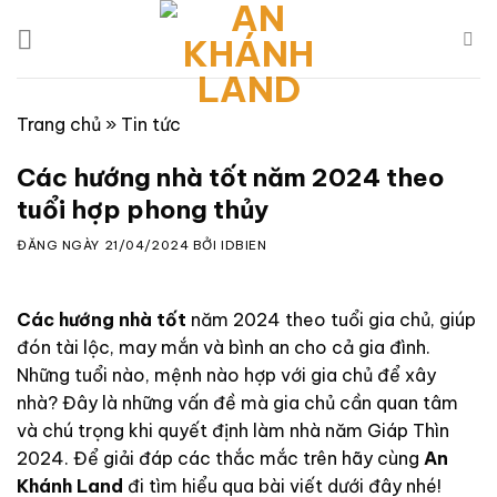
Skip
to
content
Trang chủ
»
Tin tức
Các hướng nhà tốt năm 2024 theo
tuổi hợp phong thủy
ĐĂNG NGÀY
21/04/2024
BỞI
IDBIEN
Các hướng nhà tốt
năm 2024 theo tuổi gia chủ, giúp
đón tài lộc, may mắn và bình an cho cả gia đình.
Những tuổi nào, mệnh nào hợp với gia chủ để xây
nhà? Đây là những vấn đề mà gia chủ cần quan tâm
và chú trọng khi quyết định làm nhà năm Giáp Thìn
2024. Để giải đáp các thắc mắc trên hãy cùng
An
Khánh Land
đi tìm hiểu qua bài viết dưới đây nhé!