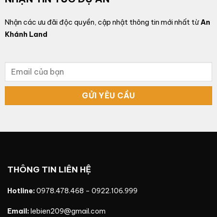
Nhận các ưu đãi độc quyền, cập nhật thông tin mới nhất từ
An
Khánh Land
THÔNG TIN LIÊN HỆ
Hotline:
0978.478.468
–
0922.106.999
Email:
lebien209@gmail.com