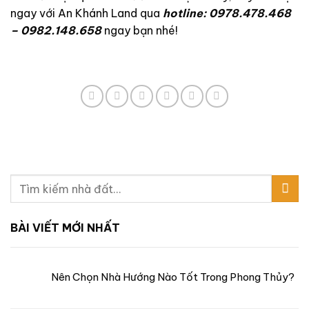
ngay với An Khánh Land qua
hotline: 0978.478.468
– 0982.148.658
ngay bạn nhé!
BÀI VIẾT MỚI NHẤT
Nên Chọn Nhà Hướng Nào Tốt Trong Phong Thủy?