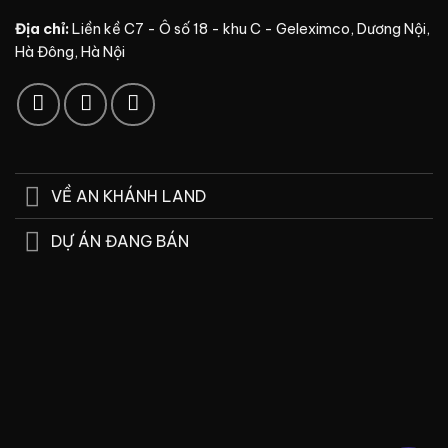
Địa chỉ:
Liền kề C7 - Ô số 18 - khu C - Geleximco, Dương Nội,
Hà Đông, Hà Nội
VỀ AN KHÁNH LAND
DỰ ÁN ĐANG BÁN