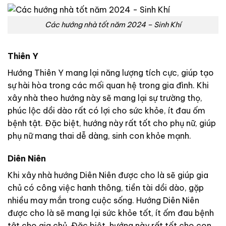
Các hướng nhà tốt năm 2024 – Sinh Khí
Thiên Y
Hướng Thiên Y mang lại năng lượng tích cực, giúp tạo
sự hài hòa trong các mối quan hệ trong gia đình.
Khi
xây nhà theo hướng này sẽ mang lại sự trường thọ,
phúc lộc dồi dào rất có lợi cho sức khỏe, ít đau ốm
bệnh tật.
Đặc biệt, hướng này rất tốt cho phụ nữ, giúp
phụ nữ mang thai dễ dàng, sinh con khỏe mạnh.
Diên Niên
Khi xây nhà hướng Diên Niên được cho là sẽ giúp gia
chủ có công việc hanh thông, tiền tài dồi dào, gặp
nhiều may mắn trong cuộc sống. Hướng Diên Niên
được cho là sẽ mang lại sức khỏe tốt, ít ốm đau bệnh
tật cho gia chủ. Đặc biệt, hướng này rất tốt cho con