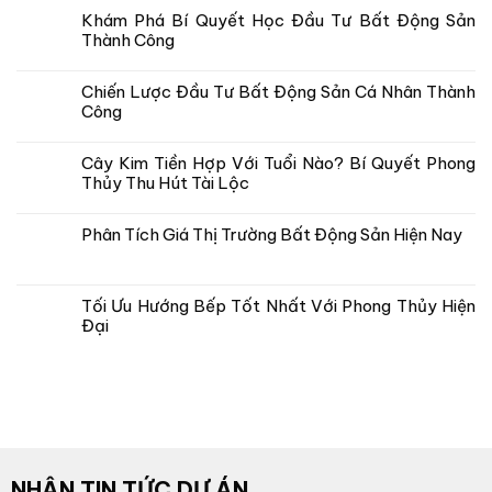
Khám Phá Bí Quyết Học Đầu Tư Bất Động Sản
Thành Công
Chiến Lược Đầu Tư Bất Động Sản Cá Nhân Thành
Công
Cây Kim Tiền Hợp Với Tuổi Nào? Bí Quyết Phong
Thủy Thu Hút Tài Lộc
Phân Tích Giá Thị Trường Bất Động Sản Hiện Nay
Tối Ưu Hướng Bếp Tốt Nhất Với Phong Thủy Hiện
Đại
NHẬN TIN TỨC DỰ ÁN