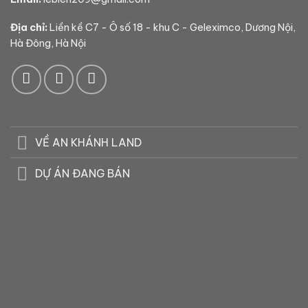
Địa chỉ:
Liền kề C7 - Ô số 18 - khu C - Geleximco, Dương Nội,
Hà Đông, Hà Nội
VỀ AN KHÁNH LAND
DỰ ÁN ĐANG BÁN