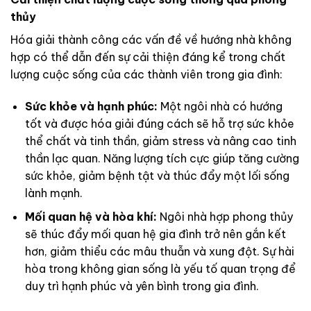
thủy
Hóa giải thành công các vấn đề về hướng nhà không
hợp có thể dẫn đến sự cải thiện đáng kể trong chất
lượng cuộc sống của các thành viên trong gia đình:
Sức khỏe và hạnh phúc:
Một ngôi nhà có hướng
tốt và được hóa giải đúng cách sẽ hỗ trợ sức khỏe
thể chất và tinh thần, giảm stress và nâng cao tinh
thần lạc quan. Năng lượng tích cực giúp tăng cường
sức khỏe, giảm bệnh tật và thúc đẩy một lối sống
lành mạnh.
Mối quan hệ và hòa khí:
Ngôi nhà hợp phong thủy
sẽ thúc đẩy mối quan hệ gia đình trở nên gắn kết
hơn, giảm thiểu các mâu thuẫn và xung đột. Sự hài
hòa trong không gian sống là yếu tố quan trọng để
duy trì hạnh phúc và yên bình trong gia đình.