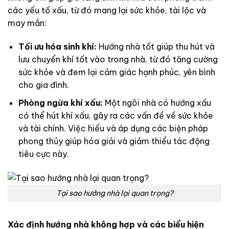
các yếu tố xấu, từ đó mang lại sức khỏe, tài lộc và
may mắn:
Tối ưu hóa sinh khí:
Hướng nhà tốt giúp thu hút và
lưu chuyển khí tốt vào trong nhà, từ đó tăng cường
sức khỏe và đem lại cảm giác hạnh phúc, yên bình
cho gia đình.
Phòng ngừa khí xấu:
Một ngôi nhà có hướng xấu
có thể hút khí xấu, gây ra các vấn đề về sức khỏe
và tài chính. Việc hiểu và áp dụng các biện pháp
phong thủy giúp hóa giải và giảm thiểu tác động
tiêu cực này.
Tại sao hướng nhà lại quan trọng?
Xác định hướng nhà không hợp và các biểu hiện