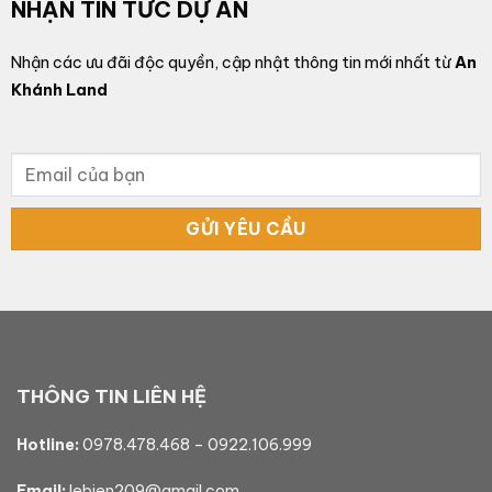
NHẬN TIN TỨC DỰ ÁN
Nhận các ưu đãi độc quyền, cập nhật thông tin mới nhất từ
An
Khánh Land
THÔNG TIN LIÊN HỆ
Hotline:
0978.478.468
–
0922.106.999
Email:
lebien209@gmail.com