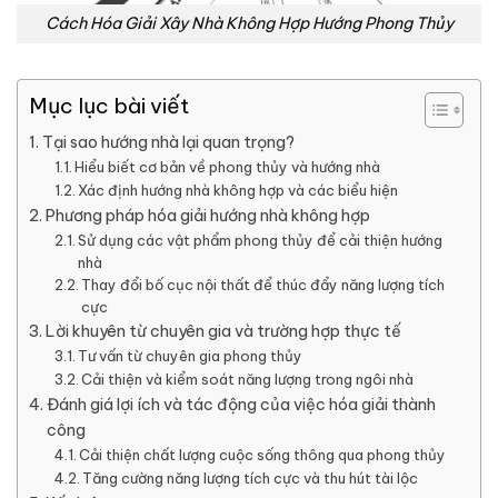
Cách Hóa Giải Xây Nhà Không Hợp Hướng Phong Thủy
Mục lục bài viết
Tại sao hướng nhà lại quan trọng?
Hiểu biết cơ bản về phong thủy và hướng nhà
Xác định hướng nhà không hợp và các biểu hiện
Phương pháp hóa giải hướng nhà không hợp
Sử dụng các vật phẩm phong thủy để cải thiện hướng
nhà
Thay đổi bố cục nội thất để thúc đẩy năng lượng tích
cực
Lời khuyên từ chuyên gia và trường hợp thực tế
Tư vấn từ chuyên gia phong thủy
Cải thiện và kiểm soát năng lượng trong ngôi nhà
Đánh giá lợi ích và tác động của việc hóa giải thành
công
Cải thiện chất lượng cuộc sống thông qua phong thủy
Tăng cường năng lượng tích cực và thu hút tài lộc