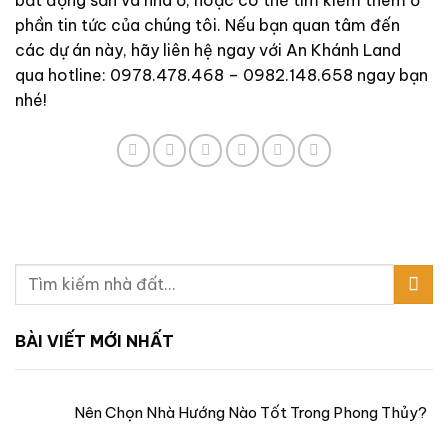
bất động sản và nhà ở, hoặc có thể tìm kiếm thêm ở
phần tin tức của chúng tôi. Nếu bạn quan tâm đến
các dự án này, hãy liên hệ ngay với An Khánh Land
qua hotline: 0978.478.468 – 0982.148.658 ngay bạn
nhé!
BÀI VIẾT MỚI NHẤT
Nên Chọn Nhà Hướng Nào Tốt Trong Phong Thủy?