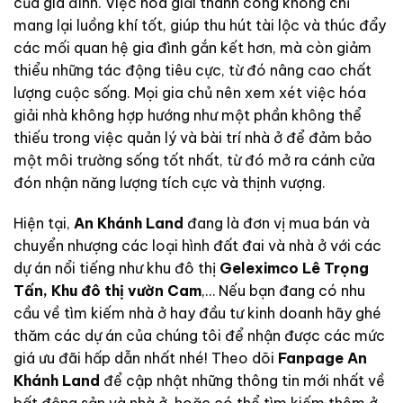
của gia đình. Việc hóa giải thành công không chỉ
mang lại luồng khí tốt, giúp thu hút tài lộc và thúc đẩy
các mối quan hệ gia đình gắn kết hơn, mà còn giảm
thiểu những tác động tiêu cực, từ đó nâng cao chất
lượng cuộc sống. Mọi gia chủ nên xem xét việc hóa
giải nhà không hợp hướng như một phần không thể
thiếu trong việc quản lý và bài trí nhà ở để đảm bảo
một môi trường sống tốt nhất, từ đó mở ra cánh cửa
đón nhận năng lượng tích cực và thịnh vượng.
Hiện tại,
An Khánh Land
đang là đơn vị mua bán và
chuyển nhượng các loại hình đất đai và nhà ở với các
dự án nổi tiếng như khu đô thị
Geleximco Lê Trọng
Tấn
,
Khu đô thị vườn Cam
,… Nếu bạn đang có nhu
cầu về tìm kiếm nhà ở hay đầu tư kinh doanh hãy ghé
thăm các dự án của chúng tôi để nhận được các mức
giá ưu đãi hấp dẫn nhất nhé! Theo dõi
Fanpage An
Khánh Land
để cập nhật những thông tin mới nhất về