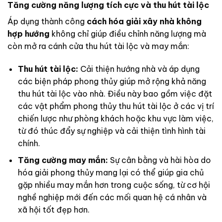
Tăng cường năng lượng tích cực và thu hút tài lộc
Áp dụng thành công
cách hóa giải xây nhà không
hợp hướng
không chỉ giúp điều chỉnh năng lượng mà
còn mở ra cánh cửa thu hút tài lộc và may mắn:
Thu hút tài lộc:
Cải thiện hướng nhà và áp dụng
các biện pháp phong thủy giúp mở rộng khả năng
thu hút tài lộc vào nhà. Điều này bao gồm việc đặt
các vật phẩm phong thủy thu hút tài lộc ở các vị trí
chiến lược như phòng khách hoặc khu vực làm việc,
từ đó thúc đẩy sự nghiệp và cải thiện tình hình tài
chính.
Tăng cường may mắn:
Sự cân bằng và hài hòa do
hóa giải phong thủy mang lại có thể giúp gia chủ
gặp nhiều may mắn hơn trong cuộc sống, từ cơ hội
nghề nghiệp mới đến các mối quan hệ cá nhân và
xã hội tốt đẹp hơn.