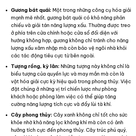
Gương bát quái:
Một trong những công cụ hóa giải
mạnh mẽ nhất, gương bát quái có khả năng phản
chiếu và giải tán năng lượng xấu. Thường được treo
ở phía trên cửa chính hoặc cửa sổ đối diện với
hướng không hợp, gương không chỉ tránh cho năng
lượng xấu xâm nhập mà còn bảo vệ ngôi nhà khỏi
các tác động tiêu cực từ bên ngoài.
Tượng rồng, kỳ lân:
Những tượng này không chỉ là
biểu tượng của quyền lực và may mắn mà còn là
vật hóa giải cực kỳ hiệu quả trong phong thủy. Việc
đặt chúng ở những vị trí chiến lược như phòng
khách hoặc phòng làm việc có thể giúp tăng
cường năng lượng tích cực và đẩy lùi tà khí.
Cây phong thủy:
Cây xanh không chỉ tốt cho sức
khỏe nhờ khả năng lọc không khí mà còn có ảnh
hưởng tích cực đến phong thủy. Cây trúc phú quý,