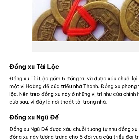
Đồng xu Tài Lộc
Đồng xu Tài Lộc gồm 6 đồng xu và được xâu chuỗi lại 
một vị Hoàng đế của triều nhà Thanh. Đồng xu phong t
lộc. Nên treo đồng xu này ở những vị trí như cửa chín
cửa sau, vì đây là nơi thoát tài trong nhà.
Đồng xu Ngũ Đế
Đồng xu Ngũ Đế được xâu chuỗi tương tự như đồng xu T
đồng xu này tượng trưng cho 5 đời vua của triều đại 