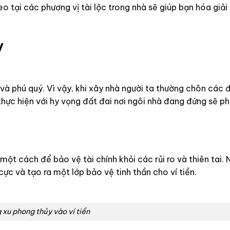
o tại các phương vị tài lộc trong nhà sẽ giúp bạn hóa giải
y
à phú quý. Vì vậy, khi xây nhà người ta thường chôn các 
hực hiện với hy vọng đất đai nơi ngôi nhà đang đứng sẽ ph
ột cách để bảo vệ tài chính khỏi các rủi ro và thiên tai. 
ực và tạo ra một lớp bảo vệ tinh thần cho ví tiền.
xu phong thủy vào ví tiền