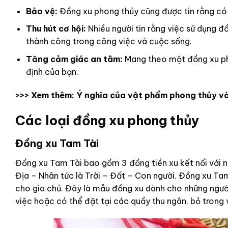
Bảo vệ:
Đồng xu phong thủy cũng được tin rằng có 
Thu hút cơ hội:
Nhiều người tin rằng việc sử dụng đ
thành công trong công việc và cuộc sống.
Tăng cảm giác an tâm:
Mang theo một đồng xu pho
định của bạn.
>>> Xem thêm:
Ý nghĩa của vật phẩm phong thủy và
Các loại đồng xu phong thủy
Đồng xu Tam Tài
Đồng xu Tam Tài bao gồm 3 đồng tiền xu kết nối với 
Địa – Nhân tức là Trời – Đất – Con người. Đồng xu Ta
cho gia chủ. Đây là mẫu đồng xu dành cho những ngườ
việc hoặc có thể đặt tại các quầy thu ngân, bỏ trong v