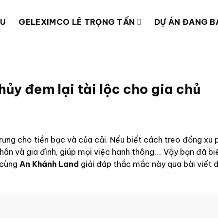
ỆU
GELEXIMCO LÊ TRỌNG TẤN
DỰ ÁN ĐANG B
ủy đem lại tài lộc cho gia chủ
ưng cho tiền bạc và của cải. Nếu biết cách treo đồng xu
hân và gia đình, giúp mọi việc hanh thông,…
Vậy bạn đã bi
 cùng
An Khánh Land
giải đáp thắc mắc này qua bài viết 