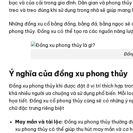
bạc và của cải trong gia đình. Dân gian và phong thủ
treo và treo đúng khi sử dụng trong nhà sẽ giúp mang lạ
Những đồng xu cổ bằng đồng, bằng đá, bằng ngọc sẽ 
phong thủy. Đồng xu có thể tạo ra các nguồn năng lượ
Đồng
Ý nghĩa của đồng xu phong thủy
Đồng xu phong thủy khi được đặt ở vị trí thích hợp tr
khá nhiều người ưa chuộng và sử dụng phổ biến. Mỗi l
họa tiết. Đồng xu cổ phong thủy cũng sẽ có những ý ng
chữ đặc trưng riêng biệt
May mắn và tài lộc:
Đồng xu phong thủy thường đư
xu phong thủy có thể giúp thu hút may mắn và cơ hộ