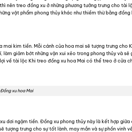
hì nên treo đồng xu ở những phương tưởng trưng cho tài l
những vật phẩm phong thủy khác như thiềm thừ bằng đồng
a mai kim tiền. Mỗi cánh của hoa mai sẽ tượng trưng cho 
, làm giảm bớt những vận xui xẻo trong phong thủy và sẽ 
i về tài lộc Khi treo đồng xu hoa Mai có thể treo ở cửa ch
Đồng xu hoa Mai
xu dơi ngậm tiền. Đồng xu phong thủy này là kết hợp giữa 
ẽ tượng trưng cho sự tốt lành, may mắn và sự phồn vinh về