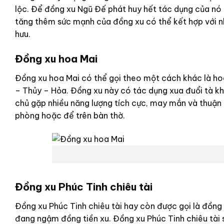
lộc. Để đồng xu Ngũ Đế phát huy hết tác dụng của nó t
tăng thêm sức mạnh của đồng xu có thể kết hợp với 
hưu.
Đồng xu hoa Mai
Đồng xu hoa Mai có thể gọi theo một cách khác là ho
– Thủy – Hỏa. Đồng xu này có tác dụng xua đuổi tà khí
chủ gặp nhiều năng lượng tích cực, may mắn và thuận lợ
phòng hoặc để trên bàn thờ.
Đồng xu Phúc Tinh chiêu tài
Đồng xu Phúc Tinh chiêu tài hay còn được gọi là đồng 
đang ngậm đồng tiền xu. Đồng xu Phúc Tinh chiêu tài s