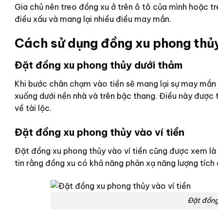
Gia chủ nên treo đồng xu ở trên ô tô của mình hoặc tre
điều xấu và mang lại nhiều điều may mắn.
Cách sử dụng đồng xu phong thủ
Đặt đồng xu phong thủy dưới thảm
Khi bước chân chạm vào tiền sẽ mang lại sự may mắn v
xuống dưới nền nhà và trên bậc thang. Điều này được t
về tài lộc.
Đặt đồng xu phong thủy vào ví tiền
Đặt đồng xu phong thủy vào ví tiền cũng được xem là m
tin rằng đồng xu có khả năng phản xạ năng lượng tích c
Đặt đồng 