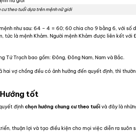
cư theo tuổi dựa trên mệnh nữ giới
n mệnh như sau: 64 – 4 = 60; 60 chia cho 9 bằng 6, với số d
ảm, tức là mệnh Khảm. Người mệnh Khảm được liên kết với
ông Tứ Trạch bao gồm: Đông, Đông Nam, Nam và Bắc.
ả hai vợ chồng đều có ảnh hưởng đến quyết định, thì thườn
 Hướng tốt
 quyết định
chọn hướng chung cư theo tuổi
và đây là nhữn
ển, thuận lợi và tạo điều kiện cho mọi việc diễn ra suôn s