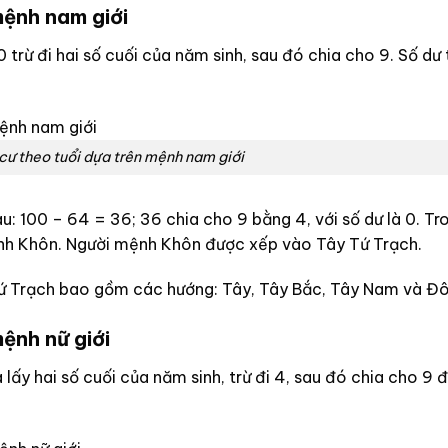
mệnh nam giới
0 trừ đi hai số cuối của năm sinh, sau đó chia cho 9. Số dư
ư theo tuổi dựa trên mệnh nam giới
sau: 100 – 64 = 36; 36 chia cho 9 bằng 4, với số dư là 0. T
mệnh Khôn. Người mệnh Khôn được xếp vào Tây Tứ Trạch.
ứ Trạch bao gồm các hướng: Tây, Tây Bắc, Tây Nam và Đ
ệnh nữ giới
 lấy hai số cuối của năm sinh, trừ đi 4, sau đó chia cho 9 