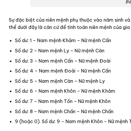
Bá
Sự đặc biệt của niên mệnh phụ thuộc vào năm sinh và 
thể dưới đây là căn cứ để tính toán niên mệnh của gia
Số dư: 1 – Nam mệnh Khảm – Nữ mệnh Cấn
Số dư: 2 – Nam mệnh Ly – Nữ mệnh Càn
Số dư: 3 – Nam mệnh Cấn – Nữ mệnh Đoài
Số dư: 4 – Nam mệnh Đoài – Nữ mệnh Cấn
Số dư: 5 – Nam mệnh Càn – Nữ mệnh Ly
Số dư: 6 – Nam mệnh Khôn – Nữ mệnh Khảm
Số dư: 7 – Nam mệnh Tốn – Nữ mệnh Khôn
Số dư: 8 – Nam mệnh Chấn – Nữ mệnh Chấn
9 (hoặc 0). Số dư: 9 – Nam mệnh Khôn – Nữ mệnh 