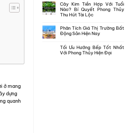
Cây Kim Tiền Hợp Với Tuổi
Nào? Bí Quyết Phong Thủy
Thu Hút Tài Lộc
Phân Tích Giá Thị Trường Bất
Động Sản Hiện Nay
Tối Ưu Hướng Bếp Tốt Nhất
Với Phong Thủy Hiện Đại
ơi ở mang
xây dựng
ung quanh