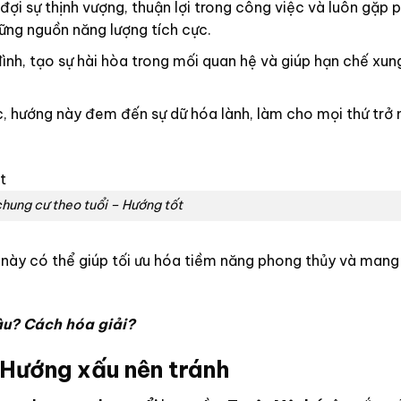
ợi sự thịnh vượng, thuận lợi trong công việc và luôn gặp p
hững nguồn năng lượng tích cực.
nh, tạo sự hài hòa trong mối quan hệ và giúp hạn chế xun
 hướng này đem đến sự dữ hóa lành, làm cho mọi thứ trở 
hung cư theo tuổi – Hướng tốt
này có thể giúp tối ưu hóa tiềm năng phong thủy và mang lạ
âu? Cách hóa giải?
 Hướng xấu nên tránh