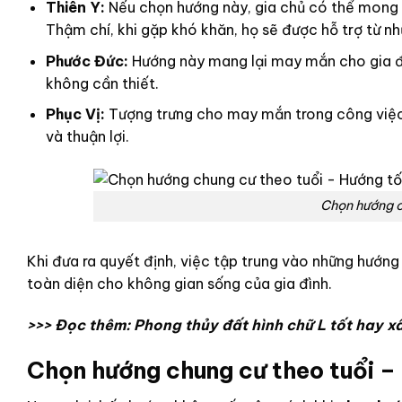
Thiên Y:
Nếu chọn hướng này, gia chủ có thể mong đ
Thậm chí, khi gặp khó khăn, họ sẽ được hỗ trợ từ n
Phước Đức:
Hướng này mang lại may mắn cho gia đì
không cần thiết.
Phục Vị:
Tượng trưng cho may mắn trong công việc,
và thuận lợi.
Chọn hướng c
Khi đưa ra quyết định, việc tập trung vào những hướng 
toàn diện cho không gian sống của gia đình.
>>> Đọc thêm:
Phong thủy đất hình chữ L tốt hay x
Chọn hướng chung cư theo tuổi –