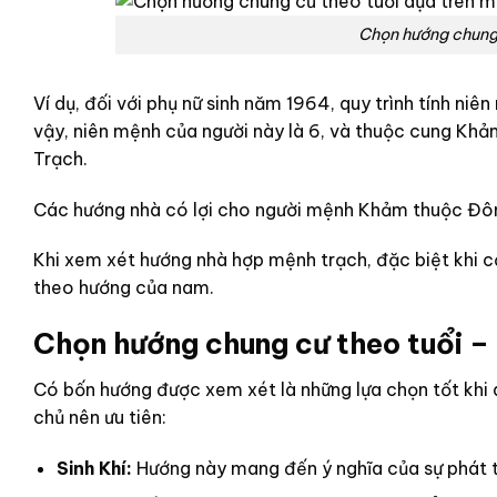
Chọn hướng chung 
Ví dụ, đối với phụ nữ sinh năm 1964, quy trình tính niê
vậy, niên mệnh của người này là 6, và thuộc cung Kh
Trạch.
Các hướng nhà có lợi cho người mệnh Khảm thuộc Đ
Khi xem xét hướng nhà hợp mệnh trạch, đặc biệt khi c
theo hướng của nam.
Chọn hướng chung cư theo tuổi –
Có bốn hướng được xem xét là những lựa chọn tốt khi
chủ nên ưu tiên:
Sinh Khí:
Hướng này mang đến ý nghĩa của sự phát tri