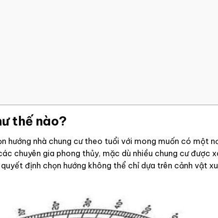
hư thế nào?
họn hướng nhà chung cư theo tuổi với mong muốn có một n
 các chuyên gia phong thủy, mặc dù nhiều chung cư được 
g quyết định chọn hướng không thể chỉ dựa trên cảnh vật x