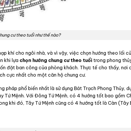
ung cư theo tuổi như thế nào?
p khí cho ngôi nhà, và vì vậy, việc chọn hướng theo lối cử
n khi lựa
chọn hướng chung cư theo tuổi
trong phong thủ
ốn đặt ban công của phòng khách. Thực tế cho thấy, nơi 
tích cực nhất cho một căn hộ chung cư.
ng pháp phổ biến nhất là sử dụng Bát Trạch Phong Thủy, d
ây Tứ Mệnh. Với Đông Tứ Mệnh, có 4 hướng tốt bao gồm C
ng khi đó, Tây Tứ Mệnh cũng có 4 hướng tốt là Càn (Tây 