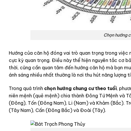
Chọn hướng ch
Hướng của căn hộ đóng vai trò quan trọng trong việc nạ
cực kỳ quan trọng. Điều này thể hiện nguyên tắc cơ bả
thời, cũng cần quan tâm đến hướng căn hộ mà bạn mu
ánh sáng nhiều nhất thường là nơi thu hút năng lượng 
Trong quá trình
chọn hướng chung cư theo tuổi
, phươ
niên mệnh (quẻ mệnh) chia thành Đông Tứ Mệnh và T
(Đông), Tốn (Đông Nam), Li (Nam) và Khảm (Bắc). Tro
(Tây Nam), Cấn (Đông Bắc) và Đoài (Tây).