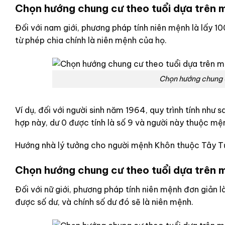
Chọn hướng chung cư theo tuổi dựa trên 
Đối với nam giới, phương pháp tính niên mệnh là lấy 10
từ phép chia chính là niên mệnh của họ.
Chọn hướng chung c
Ví dụ, đối với người sinh năm 1964, quy trình tính như 
hợp này, dư 0 được tính là số 9 và người này thuộc 
Hướng nhà lý tưởng cho người mệnh Khôn thuộc Tây T
Chọn hướng chung cư theo tuổi dựa trên m
Đối với nữ giới, phương pháp tính niên mệnh đơn giản là
được số dư, và chính số dư đó sẽ là niên mệnh.