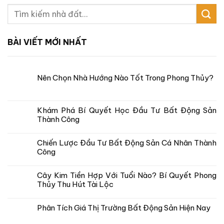
BÀI VIẾT MỚI NHẤT
Nên Chọn Nhà Hướng Nào Tốt Trong Phong Thủy?
Khám Phá Bí Quyết Học Đầu Tư Bất Động Sản
Thành Công
Chiến Lược Đầu Tư Bất Động Sản Cá Nhân Thành
Công
Cây Kim Tiền Hợp Với Tuổi Nào? Bí Quyết Phong
Thủy Thu Hút Tài Lộc
Phân Tích Giá Thị Trường Bất Động Sản Hiện Nay