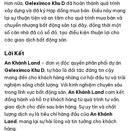
Hơn nữa,
Geleximco Khu D
đã hoàn thành quá trình
xây dựng và đã ký Hợp đồng mua bán. Điều này mang
lại sự thuận tiện và an tâm cho quá trình mua bán và
chuyển nhượng bất động sản tại đây, đồng thời một
số căn nhà đã có sổ đỏ, tạo điều kiện thuận lợi cho
các giao dịch bất động sản.
Lời Kết
An Khánh Land
– đơn vị độc quyền phân phối dự án
Geleximco Khu D
, tự hào là đối tác đáng tin cậy
mang đến cho khách hàng những cơ hội đầu tư và trải
nghiệm sống chất lượng. Với kinh nghiệm chuyên sâu
trong lĩnh vực bất động sản,
An Khánh Land
cam kết
đồng hành và hỗ trợ khách hàng từ quá trình tư vấn,
giao dịch cho đến sau bán hàng. Sự uy tín và chất
lượng dịch vụ là tiêu chí hàng đầu của
An Khánh
Land
, mang lại sự hài lòng và tin tưởng cho khách
hàng.