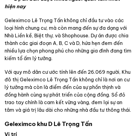
hiện nay
Geleximco Lê Trọng Tấn không chỉ đầu tư vào các
loại hình chung cư, mà còn mang đến sự đa dạng với
Nhà Liền kề, Biệt thự, và Shophouse. Dự án được chia
thành các giai đoạn A, B, C và D, hứa hẹn đem đến
nhiều lựa chọn phong phú cho những gia đình đang tìm
kiếm tổ ấm lý tưởng.
Với quy mô dân cư ước tính lên đến 26.069 người, Khu
đô thị Geleximco Lê Trọng Tấn không chỉ là nơi an cư
lý tưởng mà còn là điểm đến của sự phồn thịnh và
đồng hành cùng sự phát triển của cộng đồng. Sổ đỏ
trao tay chính là cam kết vững vàng, đem lại sự an
tâm và giá trị lâu dài cho những nhà đầu tư thông thái.
Geleximco khu D Lê Trọng Tấn
Vị trí