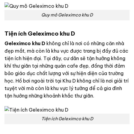
Quy mô Geleximco khu D
Tiện ích Geleximco khu D
Geleximco khu D
không chỉ là nơi có những căn nhà
đẹp mắt, mà còn là khu vực được trang bị đầy đủ các
tiện ích hiện đại. Tại đây, cư dân sẽ tận hưởng không
khí thư giãn tại những quán cafe đẹp, đồng thời đảm
bảo giáo dục chất lượng với sự hiện diện của trường
học. Hồ bơi ngoài trời tại Khu D không chỉ là nơi giải trí
tuyệt vời mà còn là khu vực lý tưởng để cả gia đình
tận hưởng những khoảnh khắc thư giãn.
Tiện ích Geleximco khu D