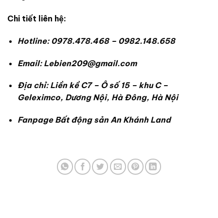
Chi tiết liên hệ:
Hotline: 0978.478.468 – 0982.148.658
Email: Lebien209@gmail.com
Địa chỉ: Liền kề C7 – Ô số 15 – khu C –
Geleximco, Dương Nội, Hà Đông, Hà Nội
Fanpage Bất động sản An Khánh Land