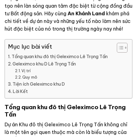
tạo nên làn sóng quan tâm đặc biệt từ cộng đồng đầu
tư Bất động sản. Hãy cùng
An Khánh Land
khám phá
chi tiết về dự án này và những yếu tố nào làm nên sức
hút đặc biệt của nó trong thị trường ngày nay nhé!
Mục lục bài viết
Tổng quan khu đô thị Geleximco Lê Trọng Tấn
Geleximco khu D Lê Trọng Tấn
Vị trí
Quy mô
Tiện ích Geleximco khu D
Lời Kết
Tổng quan khu đô thị Geleximco Lê Trọng
Tấn
Dự án Khu đô thị Geleximco Lê Trọng Tấn không chỉ
là một tên gọi quen thuộc mà còn là biểu tượng của