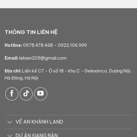
THÔNG TIN LIÊN HỆ
Hotline:
0978.478.468
–
0922.106.999
Email:
lebien209@gmail.com
Địa chỉ:
Liền kề C7 - Ô số 18 - khu C - Geleximco, Dương Nội,
Hà Đông, Hà Nội
VỀ AN KHÁNH LAND
DỰ ÁN ĐANG BÁN