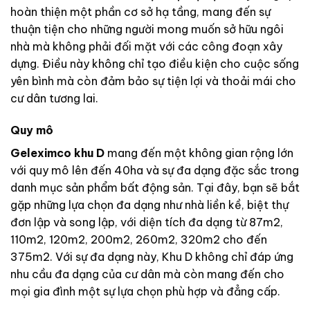
hoàn thiện một phần cơ sở hạ tầng, mang đến sự
thuận tiện cho những người mong muốn sở hữu ngôi
nhà mà không phải đối mặt với các công đoạn xây
dựng. Điều này không chỉ tạo điều kiện cho cuộc sống
yên bình mà còn đảm bảo sự tiện lợi và thoải mái cho
cư dân tương lai.
Quy mô
Geleximco khu D
mang đến một không gian rộng lớn
với quy mô lên đến 40ha và sự đa dạng đặc sắc trong
danh mục sản phẩm bất động sản. Tại đây, bạn sẽ bắt
gặp những lựa chọn đa dạng như nhà liền kề, biệt thự
đơn lập và song lập, với diện tích đa dạng từ 87m2,
110m2, 120m2, 200m2, 260m2, 320m2 cho đến
375m2. Với sự đa dạng này, Khu D không chỉ đáp ứng
nhu cầu đa dạng của cư dân mà còn mang đến cho
mọi gia đình một sự lựa chọn phù hợp và đẳng cấp.