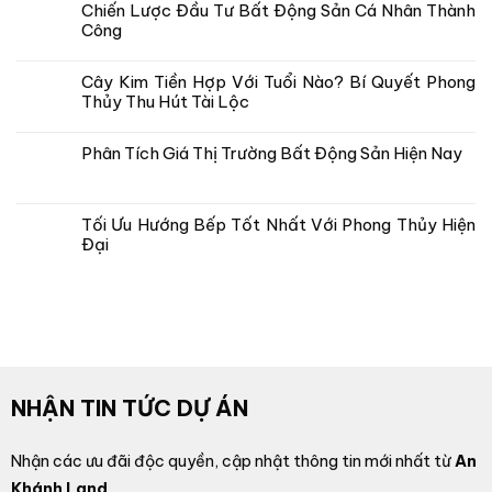
Chiến Lược Đầu Tư Bất Động Sản Cá Nhân Thành
Công
Cây Kim Tiền Hợp Với Tuổi Nào? Bí Quyết Phong
Thủy Thu Hút Tài Lộc
Phân Tích Giá Thị Trường Bất Động Sản Hiện Nay
Tối Ưu Hướng Bếp Tốt Nhất Với Phong Thủy Hiện
Đại
NHẬN TIN TỨC DỰ ÁN
Nhận các ưu đãi độc quyền, cập nhật thông tin mới nhất từ
An
Khánh Land