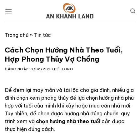
Skip
to
content
Trang chủ
»
Tin tức
Cách Chọn Hướng Nhà Theo Tuổi,
Hợp Phong Thủy Vợ Chồng
ĐĂNG NGÀY
18/06/2023
BỞI
LONG
Để đem lại may mắn và tài lộc cho gia đình, nhiều gia
đình chọn xem phong thủy để lựa chọn hướng nhà phù
hợp với tuổi của mình khi xây hoặc mua căn nhà mới.
Tuy nhiên, để chọn được hướng nhà đúng chuẩn, quy
trình xem và
chọn hướng nhà theo tuổi
cần được
thực hiện đúng cách.