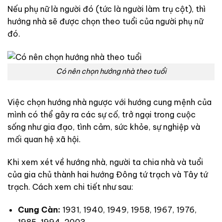
Nếu phụ nữ là người đó (tức là người làm trụ cột), thì
hướng nhà sẽ được chọn theo tuổi của người phụ nữ
đó.
Có nên chọn hướng nhà theo tuổi
Việc chọn hướng nhà ngược với hướng cung mệnh của
mình có thể gây ra các sự cố, trở ngại trong cuộc
sống như gia đạo, tình cảm, sức khỏe, sự nghiệp và
mối quan hệ xã hội.
Khi xem xét về hướng nhà, người ta chia nhà và tuổi
của gia chủ thành hai hướng Đông tứ trạch và Tây tứ
trạch. Cách xem chi tiết như sau:
Cung Càn:
1931, 1940, 1949, 1958, 1967, 1976,
1985, 1994, 2003…