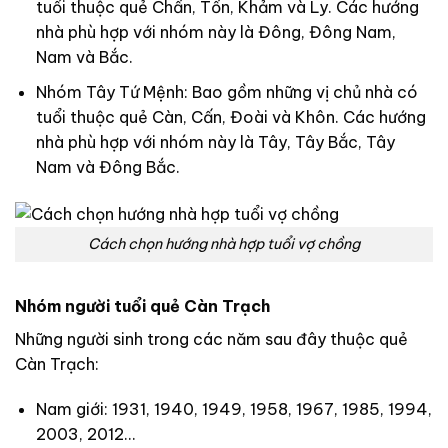
tuổi thuộc quẻ Chấn, Tốn, Khảm và Ly. Các hướng
nhà phù hợp với nhóm này là Đông, Đông Nam,
Nam và Bắc.
Nhóm Tây Tứ Mệnh: Bao gồm những vị chủ nhà có
tuổi thuộc quẻ Càn, Cấn, Đoài và Khôn. Các hướng
nhà phù hợp với nhóm này là Tây, Tây Bắc, Tây
Nam và Đông Bắc.
Cách chọn hướng nhà hợp tuổi vợ chồng
Nhóm người tuổi quẻ Càn Trạch
Những người sinh trong các năm sau đây thuộc quẻ
Càn Trạch
:
Nam giới: 1931, 1940, 1949, 1958, 1967, 1985, 1994,
2003, 2012…