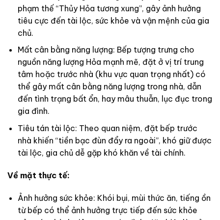
phạm thế “Thủy Hỏa tương xung”, gây ảnh hưởng
tiêu cực đến tài lộc, sức khỏe và vận mệnh của gia
chủ.
Mất cân bằng năng lượng: Bếp tượng trưng cho
nguồn năng lượng Hỏa mạnh mẽ, đặt ở vị trí trung
tâm hoặc trước nhà (khu vực quan trọng nhất) có
thể gây mất cân bằng năng lượng trong nhà, dẫn
đến tình trạng bất ổn, hay mâu thuẫn, lục đục trong
gia đình.
Tiêu tán tài lộc: Theo quan niệm, đặt bếp trước
nhà khiến “tiền bạc đùn đẩy ra ngoài”, khó giữ được
tài lộc, gia chủ dễ gặp khó khăn về tài chính.
Về mặt thực tế:
Ảnh hưởng sức khỏe: Khói bụi, mùi thức ăn, tiếng ồn
từ bếp có thể ảnh hưởng trực tiếp đến sức khỏe