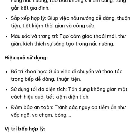
hứng nấu nướng, tạo bầu không khí ấm cúng, tăng
gắn kết gia đình.
Sắp xếp hợp lý: Giúp việc nấu nướng dễ dàng, thuận
tiện, tiết kiệm thời gian và công sức.
Màu sắc và trang trí: Tạo cảm giác thoải mái, thư
giãn, kích thích sự sáng tạo trong nấu nướng.
Hiệu quả sử dụng:
Bố trí khoa học: Giúp việc di chuyển và thao tác
trong bếp dễ dàng, thuận tiện.
Sử dụng tối đa diện tích: Tận dụng không gian một
cách hiệu quả, tiết kiệm diện tích.
Đảm bảo an toàn: Tránh các nguy cơ tiềm ẩn như
vấp ngã, va chạm, bỏng,…
Vị trí bếp hợp lý: