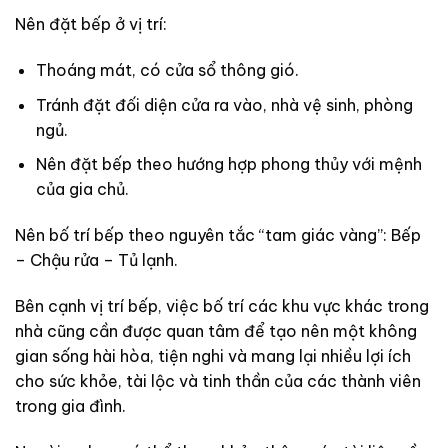
Nên đặt bếp ở vị trí:
Thoáng mát, có cửa sổ thông gió.
Tránh đặt đối diện cửa ra vào, nhà vệ sinh, phòng
ngủ.
Nên đặt bếp theo hướng hợp phong thủy với mệnh
của gia chủ.
Nên bố trí bếp theo nguyên tắc “tam giác vàng”: Bếp
– Chậu rửa – Tủ lạnh.
Bên cạnh vị trí bếp, việc bố trí các khu vực khác trong
nhà cũng cần được quan tâm để tạo nên một không
gian sống hài hòa, tiện nghi và mang lại nhiều lợi ích
cho sức khỏe, tài lộc và tinh thần của các thành viên
trong gia đình.