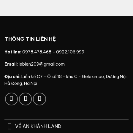
THÔNG TIN LIÊN HỆ
Hotline:
0978.478.468
–
0922.106.999
Email:
lebien209@gmail.com
Địa chỉ:
Liền kề C7 - Ô số 18 - khu C - Geleximco, Dương Nội,
Hà Đông, Hà Nội
VỀ AN KHÁNH LAND