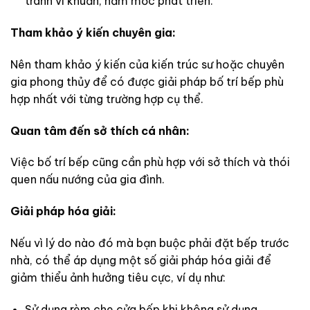
tránh vi khuẩn, nấm mốc phát triển.
Tham khảo ý kiến chuyên gia:
Nên tham khảo ý kiến của kiến trúc sư hoặc chuyên
gia phong thủy để có được giải pháp bố trí bếp phù
hợp nhất với từng trường hợp cụ thể.
Quan tâm đến sở thích cá nhân:
Việc bố trí bếp cũng cần phù hợp với sở thích và thói
quen nấu nướng của gia đình.
Giải pháp hóa giải:
Nếu vì lý do nào đó mà bạn buộc phải đặt bếp trước
nhà, có thể áp dụng một số giải pháp hóa giải để
giảm thiểu ảnh hưởng tiêu cực, ví dụ như:
Sử dụng rèm che cửa bếp khi không sử dụng.