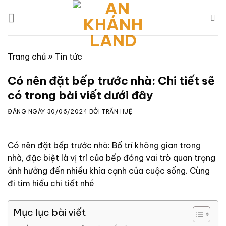
Skip
to
content
Trang chủ
»
Tin tức
Có nên đặt bếp trước nhà: Chi tiết sẽ
có trong bài viết dưới đây
ĐĂNG NGÀY
30/06/2024
BỞI
TRẦN HUỆ
Có nên đặt bếp trước nhà: Bố trí không gian trong
nhà, đặc biệt là vị trí của bếp đóng vai trò quan trọng
ảnh hưởng đến nhiều khía cạnh của cuộc sống. Cùng
đi tìm hiểu chi tiết nhé
Mục lục bài viết