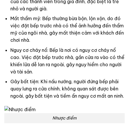
của các thành viên trong gia đình, đặc biệt là trẻ
nhỏ và người già.
Mất thẩm mỹ: Bếp thường bừa bộn, lộn xộn, do đó
việc đặt bếp trước nhà có thể ảnh hưởng đến thẩm
mỹ của ngôi nhà, gây mất thiện cảm với khách đến
chơi nhà.
Nguy cơ cháy nổ: Bếp là nơi có nguy cơ cháy nổ
cao. Việc đặt bếp trước nhà, gần cửa ra vào có thể
khiến lửa dễ lan ra ngoài, gây nguy hiểm cho người
và tài sản.
Gây bất tiện: Khi nấu nướng, người đứng bếp phải
quay lưng ra cửa chính, không quan sát được bên
ngoài, gây bất tiện và tiềm ẩn nguy cơ mất an ninh.
Nhược điểm