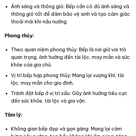
Ánh sáng và thông gió: Bếp cần có đủ ánh sáng và
thông gió tốt để đảm bảo vệ sinh và tạo cảm giác
thoải mái khi nấu nướng.
Phong thủy:
Theo quan niệm phong thủy: Bếp là nơi giữ vai trò
quan trọng, ảnh hưởng đến tài lộc, may mắn và sức
khỏe của gia chủ.
Vị trí bếp hợp phong thủy: Mang lại vượng khí, tài
lộc, may mắn cho gia đình.
Tránh đặt bếp ở vị trí xấu: Gây ảnh hưởng tiêu cực
đến sức khỏe, tài lộc và gia vận.
Tâm lý:
Không gian bếp đẹp và gọn gàng: Mang lại cảm