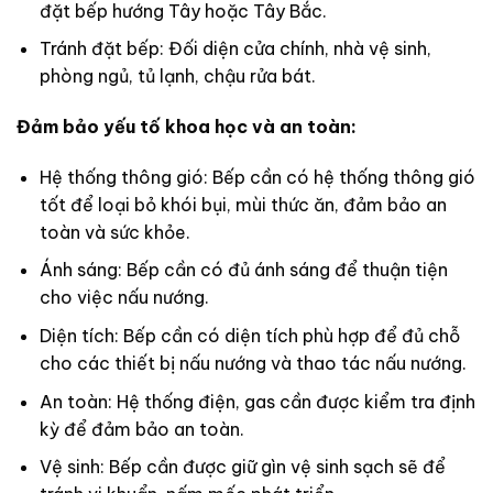
đặt bếp hướng Tây hoặc Tây Bắc.
Tránh đặt bếp: Đối diện cửa chính, nhà vệ sinh,
phòng ngủ, tủ lạnh, chậu rửa bát.
Đảm bảo yếu tố khoa học và an toàn:
Hệ thống thông gió: Bếp cần có hệ thống thông gió
tốt để loại bỏ khói bụi, mùi thức ăn, đảm bảo an
toàn và sức khỏe.
Ánh sáng: Bếp cần có đủ ánh sáng để thuận tiện
cho việc nấu nướng.
Diện tích: Bếp cần có diện tích phù hợp để đủ chỗ
cho các thiết bị nấu nướng và thao tác nấu nướng.
An toàn: Hệ thống điện, gas cần được kiểm tra định
kỳ để đảm bảo an toàn.
Vệ sinh: Bếp cần được giữ gìn vệ sinh sạch sẽ để