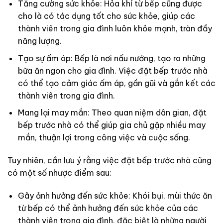
Tăng cường sức khỏe: Hỏa khí từ bếp cũng được
cho là có tác dụng tốt cho sức khỏe, giúp các
thành viên trong gia đình luôn khỏe mạnh, tràn đầy
năng lượng.
Tạo sự ấm áp: Bếp là nơi nấu nướng, tạo ra những
bữa ăn ngon cho gia đình. Việc đặt bếp trước nhà
có thể tạo cảm giác ấm áp, gần gũi và gắn kết các
thành viên trong gia đình.
Mang lại may mắn: Theo quan niệm dân gian, đặt
bếp trước nhà có thể giúp gia chủ gặp nhiều may
mắn, thuận lợi trong công việc và cuộc sống.
Tuy nhiên, cần lưu ý rằng việc đặt bếp trước nhà cũng
có một số nhược điểm sau:
Gây ảnh hưởng đến sức khỏe: Khói bụi, mùi thức ăn
từ bếp có thể ảnh hưởng đến sức khỏe của các
thành viên trong gia đình, đặc biệt là những người