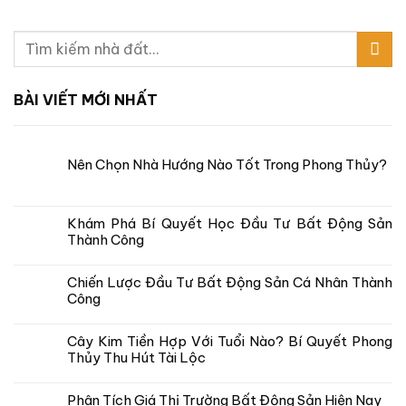
BÀI VIẾT MỚI NHẤT
Nên Chọn Nhà Hướng Nào Tốt Trong Phong Thủy?
Khám Phá Bí Quyết Học Đầu Tư Bất Động Sản
Thành Công
Chiến Lược Đầu Tư Bất Động Sản Cá Nhân Thành
Công
Cây Kim Tiền Hợp Với Tuổi Nào? Bí Quyết Phong
Thủy Thu Hút Tài Lộc
Phân Tích Giá Thị Trường Bất Động Sản Hiện Nay