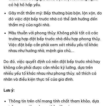
có hệ hô hấp yếu.
Gây mất thẩm mỹ: Bếp thường bừa bộn, lộn xộn, do
đó việc đặt bếp trước nhà có thể ảnh hưởng đến
thẩm mỹ của ngôi nhà.
Mâu thuẫn với phong thủy: Không phải tất cả các
trường hợp đặt bếp trước nhà đều hợp phong thủy.
Việc đặt bếp cần phải xem xét nhiều yếu tố khác
nhau như hướng nhà, mệnh gia chủ,…
Do đó, việc quyết định có nên đặt bếp trước nhà hay
không cần phải được cân nhắc kỹ lưỡng, dựa trên
nhiều yếu tố khác nhau như phong thủy, sở thích cá
nhân và điều kiện thực tế của gia đình.
Lưu ý:
Thông tin trên chỉ mang tính chất tham khảo, dựa