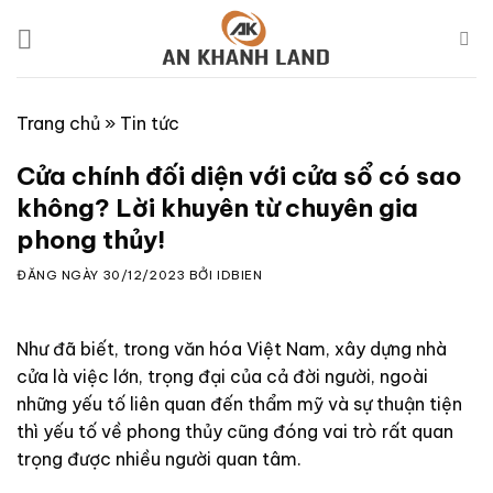
Skip
to
content
Trang chủ
»
Tin tức
Cửa chính đối diện với cửa sổ có sao
không? Lời khuyên từ chuyên gia
phong thủy!
ĐĂNG NGÀY
30/12/2023
BỞI
IDBIEN
Như đã biết, trong văn hóa Việt Nam, xây dựng nhà
cửa là việc lớn, trọng đại của cả đời người, ngoài
những yếu tố liên quan đến thẩm mỹ và sự thuận tiện
thì yếu tố về phong thủy cũng đóng vai trò rất quan
trọng được nhiều người quan tâm.