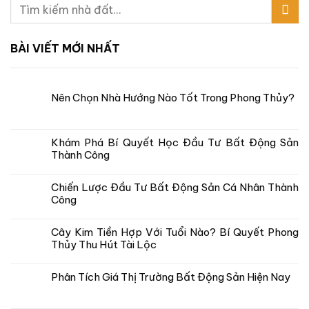
BÀI VIẾT MỚI NHẤT
Nên Chọn Nhà Hướng Nào Tốt Trong Phong Thủy?
Khám Phá Bí Quyết Học Đầu Tư Bất Động Sản
Thành Công
Chiến Lược Đầu Tư Bất Động Sản Cá Nhân Thành
Công
Cây Kim Tiền Hợp Với Tuổi Nào? Bí Quyết Phong
Thủy Thu Hút Tài Lộc
Phân Tích Giá Thị Trường Bất Động Sản Hiện Nay