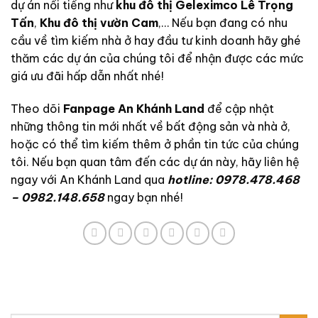
dự án nổi tiếng như
khu đô thị Geleximco Lê Trọng
Tấn
,
Khu đô thị vườn Cam
,… Nếu bạn đang có nhu
cầu về tìm kiếm nhà ở hay đầu tư kinh doanh hãy ghé
thăm các dự án của chúng tôi để nhận được các mức
giá ưu đãi hấp dẫn nhất nhé!
Theo dõi
Fanpage An Khánh Land
để cập nhật
những thông tin mới nhất về bất động sản và nhà ở,
hoặc có thể tìm kiếm thêm ở phần
tin tức
của chúng
tôi. Nếu bạn quan tâm đến các dự án này, hãy liên hệ
ngay với An Khánh Land qua
hotline: 0978.478.468
– 0982.148.658
ngay bạn nhé!