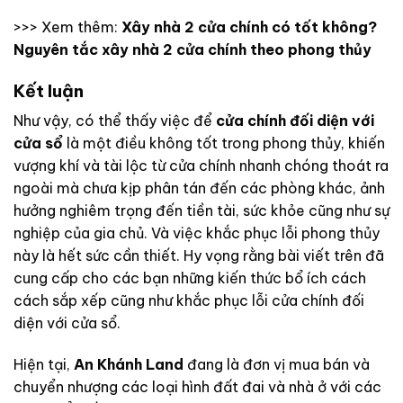
>>> Xem thêm:
Xây nhà 2 cửa chính có tốt không?
Nguyên tắc xây nhà 2 cửa chính theo phong thủy
Kết luận
Như vậy, có thể thấy việc để
cửa chính đối diện với
cửa sổ
là một điều không tốt trong phong thủy, khiến
vượng khí và tài lộc từ cửa chính nhanh chóng thoát ra
ngoài mà chưa kịp phân tán đến các phòng khác, ảnh
hưởng nghiêm trọng đến tiền tài, sức khỏe cũng như sự
nghiệp của gia chủ. Và việc khắc phục lỗi phong thủy
này là hết sức cần thiết. Hy vọng rằng bài viết trên đã
cung cấp cho các bạn những kiến thức bổ ích cách
cách sắp xếp cũng như khắc phục lỗi cửa chính đối
diện với cửa sổ.
Hiện tại,
An Khánh Land
đang là đơn vị mua bán và
chuyển nhượng các loại hình đất đai và nhà ở với các