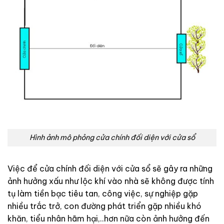
Hình ảnh mô phỏng cửa chính đối diện với cửa sổ
Việc để cửa chính đối diện với cửa sổ sẽ gây ra những
ảnh hưởng xấu như lộc khí vào nhà sẽ không được tính
tụ làm tiền bạc tiêu tan, công việc, sự nghiệp gặp
nhiều trắc trở, con đường phát triển gặp nhiều khó
khăn, tiểu nhân hãm hại,..hơn nữa còn ảnh hưởng đến