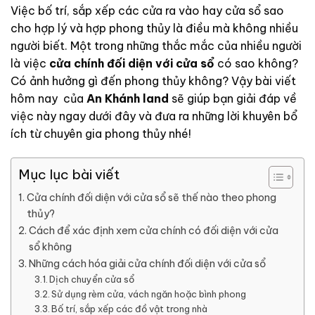
Việc bố trí, sắp xếp các cửa ra vào hay cửa sổ sao
cho hợp lý và hợp phong thủy là điều mà không nhiều
người biết. Một trong những thắc mắc của nhiều người
là việc
cửa chính đối diện với cửa sổ
có sao không?
Có ảnh hưởng gì đến phong thủy không? Vậy bài viết
hôm nay của
An Khánh land
sẽ giúp bạn giải đáp về
việc này ngay dưới đây và đưa ra những lời khuyên bổ
ích từ chuyên gia phong thủy nhé!
Mục lục bài viết
Cửa chính đối diện với cửa sổ sẽ thế nào theo phong
thủy?
Cách để xác định xem cửa chính có đối diện với cửa
sổ không
Những cách hóa giải cửa chính đối diện với cửa sổ
Dịch chuyển cửa sổ
Sử dụng rèm cửa, vách ngăn hoặc bình phong
Bố trí, sắp xếp các đồ vật trong nhà