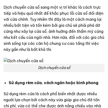
Dịch chuyển cửa sổ sang một vị trí khác là cách trực
tiếp và hiệu quả nhất để khắc phục lỗi cửa sổ đối diện
với cửa chính. Tuy nhiên thì đây là một cách mang lại
nhiều bất tiện và tốn kém bởi gia chủ sẽ phải phá dỡ
cũng như xây lại cửa sổ, ảnh hưởng đến thẩm mỹ cũng
như kết cấu của ngôi nhà. Hơn nữa, đối với các gia chủ
sinh sống tại các căn hộ chung cư cao tầng thì việc
này gần như là bất khả thi.
Dịch chuyển cửa sổ
Sử dụng rèm cửa, vách ngăn hoặc bình phong
Sử dụng rèm cửa là cách phổ biến nhất được nhiều
người lựa chọn bởi cách này vừa giúp gia chủ đỡ tốn
chi phí, vừa có thể che được ánh nắng chiếu vào nhà