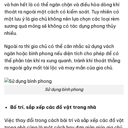
và hơn hết là có thể ngăn chặn và điều hòa dòng khí
thoát ra ngoài một cách có kiểm soát. Tuy nhiên có
một lưu ý là gia chủ không nên lựa chọn các loại rèm
sương quá mỏng sẽ không có tác dụng phong thủy
nhiều.
Ngoài ra thì gia chủ có thể cân nhắc sử dụng vách
ngăn hoặc bình phong nếu diện tích cho phép để có
thể phân tán khí ra xung quanh, tránh khí thoát thẳng
ra ngoài gây mất tài lộc và may mắn của gia chủ.
Sử dụng bình phong
Bố trí, sắp xếp các đồ vật trong nhà
Việc thay đổi trong cách bài trí và sắp xếp các đồ vật
trong nhà cũng là một cách hay đơn giản giúp gia chủ