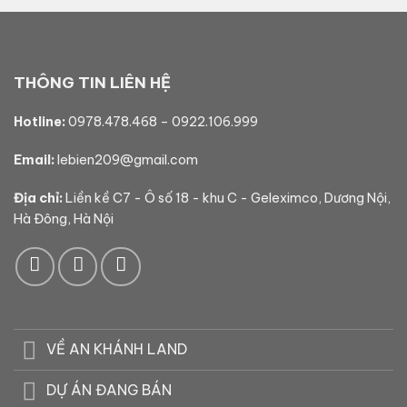
THÔNG TIN LIÊN HỆ
Hotline:
0978.478.468
–
0922.106.999
Email:
lebien209@gmail.com
Địa chỉ:
Liền kề C7 - Ô số 18 - khu C - Geleximco, Dương Nội,
Hà Đông, Hà Nội
VỀ AN KHÁNH LAND
DỰ ÁN ĐANG BÁN