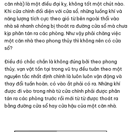
căn nhà) là một điều đại kỵ, không tốt một chút nào.
Khi cửa chính đối diện với cửa sổ, những luồng khí và
năng lượng tích cực theo gió từ bên ngoài thổi vào
nhà sẽ nhanh chóng bị thoát ra đường cửa sổ mà chưa
kịp phân tán ra các phòng. Như vậy phải chăng việc
một căn nhà theo phong thủy thì không nên có cửa
sổ?
Điều đó chắc chắn là không đúng bởi theo phong
thủy, vạn vật tồn tại trong vũ trụ đều tuân theo một
nguyên tắc nhất định chính là luôn luôn vận động và
thay đổi tuần hoàn, có vào ắt phải có ra. Những khí
được đi vào trong nhà từ cửa chính phải được phân
tán ra các phòng trước rồi mới từ từ được thoát ra
bằng đường cửa sổ hay cửa hậu của một căn nhà.