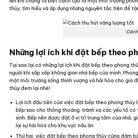
lên khi chúng ta biết cách tạo ra một môi trường pho
thủy, tìm hiểu và áp dụng những nguyên tắc trên để t
Cách 
Những lợi ích khi đặt bếp theo p
Tại sao lại có những lợi ích khi đặt bếp theo phong th
người khi sắp xếp không gian nhà bếp của mình. Phong
một môi trường sống thịnh vượng và hài hòa cho gia đì
thủy đem lại nhé!
Lợi ích đầu tiên của việc đặt bếp theo phong thủy 
bếp sao cho thông thoáng, tránh xa các yếu tố có t
sinh. Bếp nên được đặt ở vị trí trung tâm của nhà
lại sự hài hòa cho khu vực nấu ăn.
Thứ hai, việc đặt bếp theo phong thủy cũng đảm bả