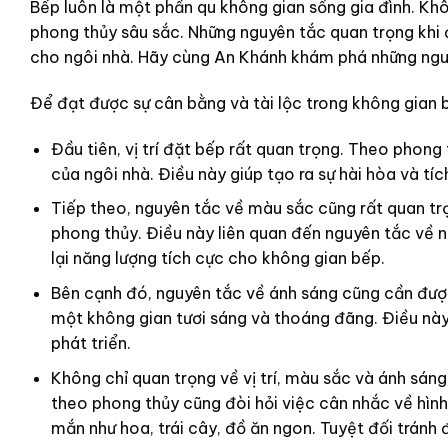
Bếp luôn là một phần qu không gian sống gia đình. Khô
phong thủy sâu sắc. Những nguyên tắc quan trọng khi 
cho ngôi nhà. Hãy cùng An Khánh khám phá những ngu
Để đạt được sự cân bằng và tài lộc trong không gian 
Đầu tiên, vị trí đặt bếp rất quan trọng. Theo phon
của ngôi nhà. Điều này giúp tạo ra sự hài hòa và tí
Tiếp theo, nguyên tắc về màu sắc cũng rất quan t
phong thủy. Điều này liên quan đến nguyên tắc về
lại năng lượng tích cực cho không gian bếp.
Bên cạnh đó, nguyên tắc về ánh sáng cũng cần được
một không gian tươi sáng và thoáng đãng. Điều này 
phát triển.
Không chỉ quan trọng về vị trí, màu sắc và ánh sán
theo phong thủy cũng đòi hỏi việc cân nhắc về hình
mắn như hoa, trái cây, đồ ăn ngon. Tuyệt đối tránh