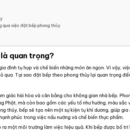
ủy
ng qua việc đặt bếp phong thủy
 là quan trọng?
gia đình tụ họp và chế biến những món ăn ngon. Vì vậy, vi
ỏ qua. Tại sao đặt bếp theo phong thủy lại quan trọng đế
ảm giác hài hòa và cân bằng cho không gian nhà bếp. Pho
ng Phật, mà còn bao gồm các yếu tố như hướng, màu sắc và
g thủy, bếp sẽ tạo nên một sự kiện tụ khí dương, giúp gia
à hạnh phúc trong việc nấu nướng và chế biến thực phẩm.
ra một môi trường làm việc hiệu quả. Khi bếp được bố trí h