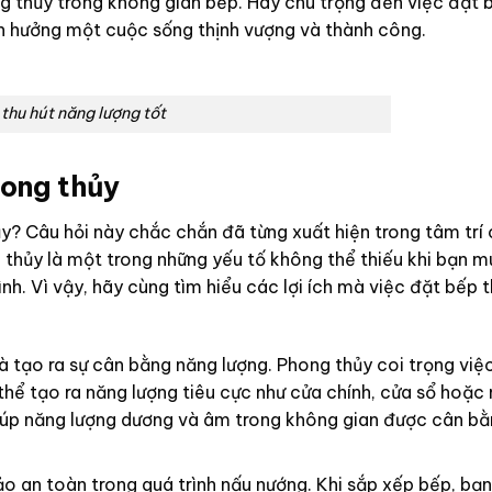
ng thủy trong không gian bếp. Hãy chú trọng đến việc đặt
ận hưởng một cuộc sống thịnh vượng và thành công.
thu hút năng lượng tốt
hong thủy
ủy? Câu hỏi này chắc chắn đã từng xuất hiện trong tâm trí
 thủy là một trong những yếu tố không thể thiếu khi bạn m
nh. Vì vậy, hãy cùng tìm hiểu các lợi ích mà việc đặt bếp
là tạo ra sự cân bằng năng lượng. Phong thủy coi trọng việ
hể tạo ra năng lượng tiêu cực như cửa chính, cửa sổ hoặc
, giúp năng lượng dương và âm trong không gian được cân b
o an toàn trong quá trình nấu nướng. Khi sắp xếp bếp, bạ