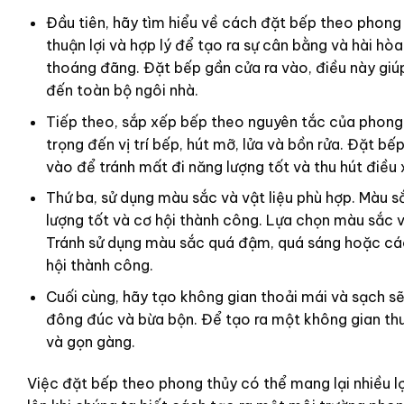
Đầu tiên, hãy tìm hiểu về cách đặt bếp theo phong 
thuận lợi và hợp lý để tạo ra sự cân bằng và hài hòa
thoáng đãng. Đặt bếp gần cửa ra vào, điều này giúp
đến toàn bộ ngôi nhà.
Tiếp theo, sắp xếp bếp theo nguyên tắc của phong 
trọng đến vị trí bếp, hút mỡ, lửa và bồn rửa. Đặt b
vào để tránh mất đi năng lượng tốt và thu hút điều 
Thứ ba, sử dụng màu sắc và vật liệu phù hợp. Màu s
lượng tốt và cơ hội thành công. Lựa chọn màu sắc và
Tránh sử dụng màu sắc quá đậm, quá sáng hoặc các 
hội thành công.
Cuối cùng, hãy tạo không gian thoải mái và sạch sẽ
đông đúc và bừa bộn. Để tạo ra một không gian thuậ
và gọn gàng.
Việc đặt bếp theo phong thủy có thể mang lại nhiều lợ