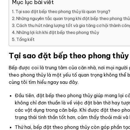
Mục lục bài viết
Tại sao đặt bếp theo phong thủy là quan trọng?
Những nguyên tắc quan trọng khi đặt bếp theo phong th
Cách thu hút năng lượng tốt và gia tăng cơ hội thành cô
Những lợi ích khi đặt bếp theo phong thủy
Tổng kết
Tại sao đặt bếp theo phong thủy
Bếp được coi là trung tâm của căn nhà, nơi mọi người 
theo phong thủy là một yếu tố quan trọng không thể b
cùng tôi tìm hiểu ngay sau đây.
Đầu tiên, đặt bếp theo phong thủy giúp mang lại c
không chỉ đơn thuần là về việc đặt bàn thờ hay tượ
các vật dụng trong căn bếp. Khi được đặt theo phon
trạng thái tinh thần tốt hơn, cảm thấy thoải mái v
Thứ hai, bếp đặt theo phong thủy còn góp phần tạo 