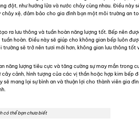
ng đột, như hướng lửa và nước chảy cùng nhau. Điều này s
 chảy xệ, đảm bảo cho gia đình bạn một môi trường an to
tạo ra lưu thông và tuần hoàn năng lượng tốt. Bếp nên đượ
o tuần hoàn. Điều này sẽ giúp cho không gian bếp luôn đư
i trường sẽ trở nên tươi mới hơn, không gian lưu thông tốt 
an năng lượng tiêu cực và tăng cường sự may mắn trong c
cây cảnh, hình tượng của các vị thần hoặc hợp kim bếp đ
 sẽ mang lại sự bình an và thuận lợi cho thành viên gia đì
nh.
ch có thể bạn chưa biết