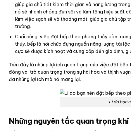
giúp gia chủ tiết kiệm thời gian và năng lượng trong
nó sẽ nhanh chóng đun sôi và làm tăng hiệu suất c
làm việc sạch sẽ và thoáng mát, giúp gia chủ tập t
trường.
Cuối cùng, việc đặt bếp theo phong thủy còn mang
thủy, bếp là nơi chứa đựng nguồn năng lượng tài lộc
cực sẽ được kích hoạt và cung cấp đến gia đình, giúp
Trên đây là những lợi ích quan trọng của việc đặt bế
đóng vai trò quan trọng trong sự hài hòa và thịnh vượn
đa những lợi ích mà nó mang lại.
Lí do bạn 
Những nguyên tắc quan trọng khi