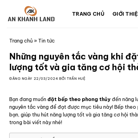
Skip
to
TRANG CHỦ
GIỚI THI
content
Trang chủ
»
Tin tức
Những nguyên tắc vàng khi đặ
lượng tốt và gia tăng cơ hội t
ĐĂNG NGÀY
22/03/2024
BỞI
TRẦN HUỆ
Bạn đang muốn
đặt bếp theo phong thủy
đến năng lư
nguyên tắc vàng để đạt được mục tiêu này! Bếp theo 
bạn, giúp thu hút năng lượng tốt và gia tăng cơ hội th
trong bài viết này nhé!