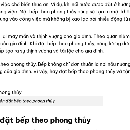
 việc chế biến thức ăn. Ví dụ, khi nồi nước được đặt ở hướn
ông việc. Một bếp theo phong thủy cũng sẽ tạo ra một khô
rung vào công việc mà không bị xao lạc bởi nhiễu động từ
 lại may mắn và thịnh vượng cho gia đình. Theo quan niệ
 của gia đình. Khi đặt bếp theo phong thủy, năng lượng dư
 tạo ra sự thịnh vượng và tài lộc cho gia đình.
p theo phong thủy. Bếp không chỉ đơn thuần là nơi nấu nướ
g của gia đình. Vì vậy, hãy đặt bếp theo phong thủy và tận
nên đặt bếp theo phong thủy
 đặt bếp theo phong thủy