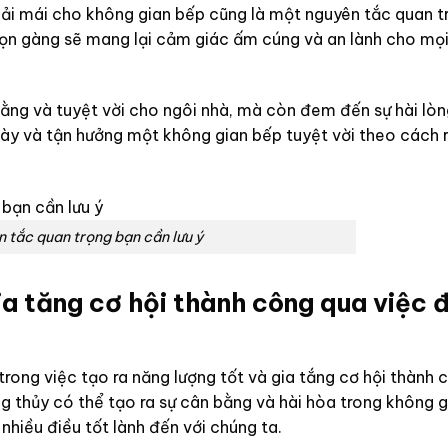
oải mái cho không gian bếp cũng là một nguyên tắc quan t
gọn gàng sẽ mang lại cảm giác ấm cúng và an lành cho mọ
ng và tuyệt vời cho ngôi nhà, mà còn đem đến sự hài lòn
này và tận hưởng một không gian bếp tuyệt vời theo cách 
 tắc quan trọng bạn cần lưu ý
ia tăng cơ hội thành công qua việc 
rong việc tạo ra năng lượng tốt và gia tắng cơ hội thành
g thủy có thể tạo ra sự cân bằng và hài hòa trong không g
nhiều điều tốt lành đến với chúng ta.