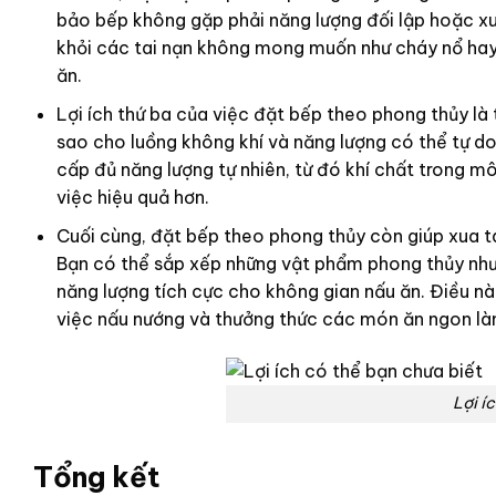
bảo bếp không gặp phải năng lượng đối lập hoặc xu
khỏi các tai nạn không mong muốn như cháy nổ hay
ăn.
Lợi ích thứ ba của việc đặt bếp theo phong thủy là 
sao cho luồng không khí và năng lượng có thể tự d
cấp đủ năng lượng tự nhiên, từ đó khí chất trong mô
việc hiệu quả hơn.
Cuối cùng, đặt bếp theo phong thủy còn giúp xua t
Bạn có thể sắp xếp những vật phẩm phong thủy như 
năng lượng tích cực cho không gian nấu ăn. Điều này
việc nấu nướng và thưởng thức các món ăn ngon là
Lợi í
Tổng kết