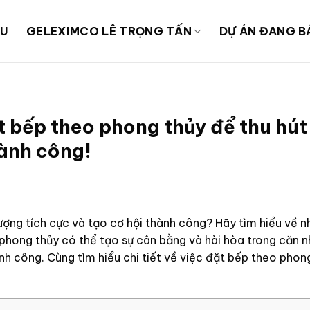
ỆU
GELEXIMCO LÊ TRỌNG TẤN
DỰ ÁN ĐANG B
t bếp theo phong thủy để thu hút
hành công!
ợng tích cực và tạo cơ hội thành công? Hãy tìm hiểu về n
phong thủy có thể tạo sự cân bằng và hài hòa trong căn 
ành công. Cùng tìm hiểu chi tiết về việc đặt bếp theo phon