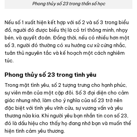
Phong thủy số 23 trong thần số học
Nếu số 1 xuất hiện kết hợp với số 2 và số 3 trong biểu
đồ, người đó được biểu thị là có trí thông minh, nhạy
bén, và quyết đoán. Đồng thời, nếu có nhiều hơn một
số 3, người đó thường có xu hướng cư xử cứng nhắc,
tuân thủ nguyên tắc và kế hoạch một cách nghiêm
túc.
Phong thủy số 23 trong tình yêu
Trong mặt tình yêu, số 2 tượng trưng cho hạnh phúc,
sự viên mãn của một cặp đôi. Số 3 đại diện cho cảm
giác nhung nhớ, làm cho ý nghĩa của số 23 trở nên
đặc biệt với tình yêu vĩnh cửu, sự vương vấn và yêu
thương nửa kia. Khi người yêu bạn nhắn tin con số 23,
đó là dấu hiệu cho thấy họ đang nhớ bạn và muốn thể
hiện tình cảm yêu thương.