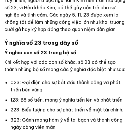
Tuy nhiên, người thuộc ngũ hành Kim nên tránh sử dụng
số 23, vì Hỏa khắc Kim, có thể gây cản trở cho sự
nghiệp và tình cảm. Các ngày 5, 11, 23 được xem là
không tốt để làm những công việc lớn như khai trương,
cưới gả hay ký hợp đồng theo quan niệm dân gian.
Ý nghĩa số 23 trong dãy số
Ý nghĩa con số 23 trong bộ số
Khi kết hợp với các con số khác, số 23 có thể tạo
thành những bộ số mang các ý nghĩa đặc biệt như sau:
023: Đại diện cho sự bắt đầu thành công và phát
triển bền vững.
123: Bộ số tiến, mang ý nghĩa tiến lên và phát triển.
223: Biểu tượng cho sự phát triển về mặt tài chính.
323: Gánh mang hàm ý về tài bạch và thành công
ngày càng viên mãn.