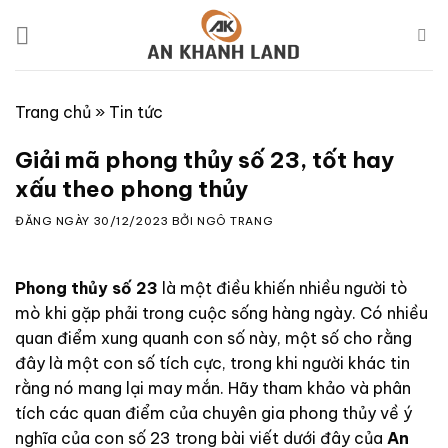
Skip
to
content
Trang chủ
»
Tin tức
Giải mã phong thủy số 23, tốt hay
xấu theo phong thủy
ĐĂNG NGÀY
30/12/2023
BỞI
NGÔ TRANG
Phong thủy số 23
là một điều khiến nhiều người tò
mò khi gặp phải trong cuộc sống hàng ngày. Có nhiều
quan điểm xung quanh con số này, một số cho rằng
đây là một con số tích cực, trong khi người khác tin
rằng nó mang lại may mắn. Hãy tham khảo và phân
tích các quan điểm của chuyên gia phong thủy về ý
nghĩa của con số 23 trong bài viết dưới đây của
An