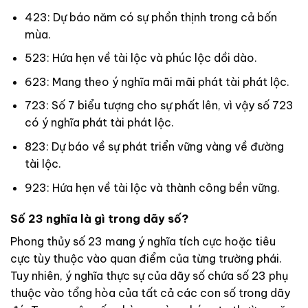
423: Dự báo năm có sự phồn thịnh trong cả bốn
mùa.
523: Hứa hẹn về tài lộc và phúc lộc dồi dào.
623: Mang theo ý nghĩa mãi mãi phát tài phát lộc.
723: Số 7 biểu tượng cho sự phất lên, vì vậy số 723
có ý nghĩa phát tài phát lộc.
823: Dự báo về sự phát triển vững vàng về đường
tài lộc.
923: Hứa hẹn về tài lộc và thành công bền vững.
Số 23 nghĩa là gì trong dãy số?
Phong thủy số 23 mang ý nghĩa tích cực hoặc tiêu
cực tùy thuộc vào quan điểm của từng trường phái.
Tuy nhiên, ý nghĩa thực sự của dãy số chứa số 23 phụ
thuộc vào tổng hòa của tất cả các con số trong dãy