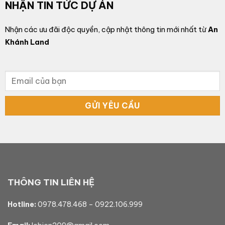
NHẬN TIN TỨC DỰ ÁN
Nhận các ưu đãi độc quyền, cập nhật thông tin mới nhất từ
An
Khánh Land
THÔNG TIN LIÊN HỆ
Hotline:
0978.478.468
–
0922.106.999