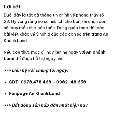
Lời kết
Dưới đây là tất cả thông tin chính về phong thủy số
23. Hy vọng rằng nó sẽ hữu ích cho bạn khi chọn con
số may mắn cho bản thân. Đừng quên theo dõi các
bài viết khác về ý nghĩa của các con số trên trang An
Khánh Land.
Nếu còn thức mắc gì, hãy liên hệ ngay với
An Khánh
Land
để được hỗ trợ ngày nhé!
>>> Liên hệ với chúng tôi ngay:
SĐT: 0978.478.468 – 0982.148.658
Fanpage An Khánh Land
>>> B
ất động sản hấp dẫn nhất hiện nay