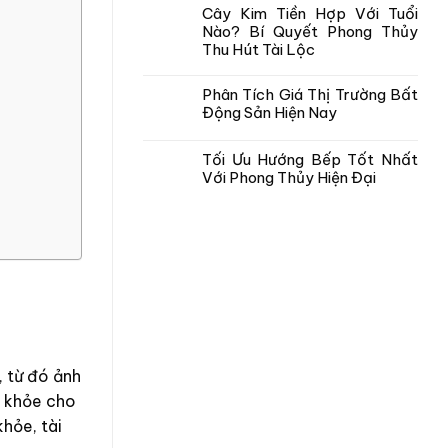
Cây Kim Tiền Hợp Với Tuổi
Nào? Bí Quyết Phong Thủy
Thu Hút Tài Lộc
Phân Tích Giá Thị Trường Bất
Động Sản Hiện Nay
Tối Ưu Hướng Bếp Tốt Nhất
Với Phong Thủy Hiện Đại
, từ đó ảnh
c khỏe cho
hỏe, tài