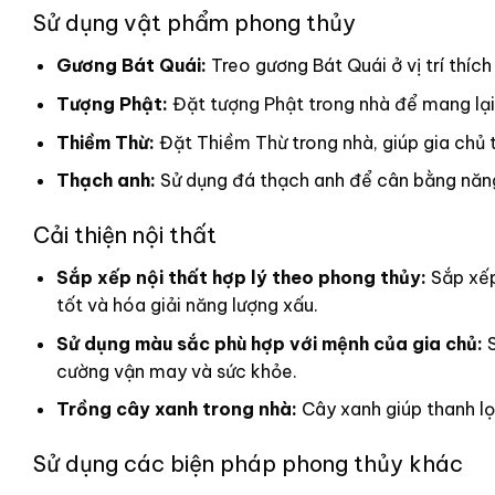
Sử dụng vật phẩm phong thủy
Gương Bát Quái:
Treo gương Bát Quái ở vị trí thích
Tượng Phật:
Đặt tượng Phật trong nhà để mang lại 
Thiềm Thừ:
Đặt Thiềm Thừ trong nhà, giúp gia chủ t
Thạch anh:
Sử dụng đá thạch anh để cân bằng năng l
Cải thiện nội thất
Sắp xếp nội thất hợp lý theo phong thủy:
Sắp xếp
tốt và hóa giải năng lượng xấu.
Sử dụng màu sắc phù hợp với mệnh của gia chủ:
S
cường vận may và sức khỏe.
Trồng cây xanh trong nhà:
Cây xanh giúp thanh lọ
Sử dụng các biện pháp phong thủy khác