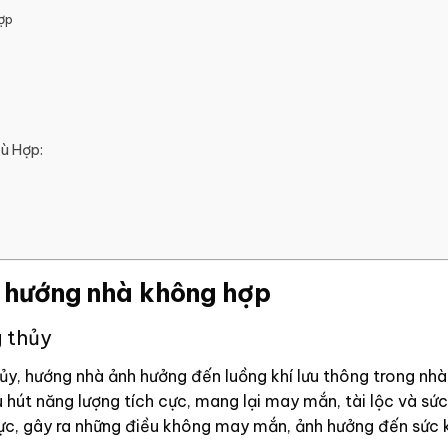
hợp
ù Hợp:
i hướng nhà không hợp
 thủy
y, hướng nhà ảnh hưởng đến luồng khí lưu thông trong nhà
u hút năng lượng tích cực, mang lại may mắn, tài lộc và sứ
cực, gây ra những điều không may mắn, ảnh hưởng đến sức k