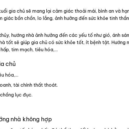
uổi gia chủ sẽ mang lại cảm giác thoải mái, bình an và hạ
 giác bồn chồn, lo lắng, ảnh hưởng đến sức khỏe tinh thần
hủy, hướng nhà ảnh hưởng đến các yếu tố như gió, ánh sán
à tốt sẽ giúp gia chủ có sức khỏe tốt, ít bệnh tật. Hướng 
 hấp, tim mạch, tiêu hóa,…
ia chủ
êu hóa,…
anh, tài chính thất thoát.
 chồng lục đục.
ướng nhà không hợp