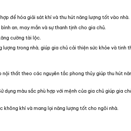
 hợp để hóa giải sát khí và thu hút năng lượng tốt vào nhà.
bình an, may mắn và sự thanh tịnh cho gia chủ.
ăng cường tài lộc.
ượng trong nhà, giúp gia chủ cải thiện sức khỏe và tinh t
 nội thất theo các nguyên tắc phong thủy giúp thu hút nă
ử dụng màu sắc phù hợp với mệnh của gia chủ giúp gia ch
c không khí và mang lại năng lượng tốt cho ngôi nhà.