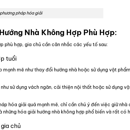
phương pháp hóa giải
 Hướng Nhà Không Hợp Phù Hợp:
p phù hợp, gia chủ cần cân nhắc các yếu tố sau:
p tuổi
 mạnh mẽ như thay đổi hướng nhà hoặc sử dụng vật phẩ
hư sử dụng vách ngăn, cải thiện nội thất hoặc sử dụng v
p hóa giải quá mạnh mẽ, chỉ cần chú ý đến việc giữ nhà 
là những hóa giải hướng nhà không hợp phổ biến và rất có 
 gia chủ