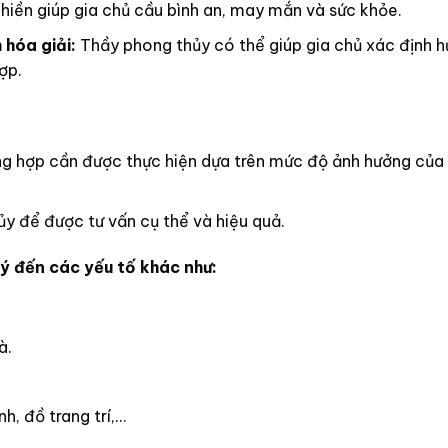
hiền giúp gia chủ cầu bình an, may mắn và sức khỏe.
hóa giải:
Thầy phong thủy có thể giúp gia chủ xác định 
ợp.
ng hợp cần được thực hiện dựa trên mức độ ảnh hưởng của
y để được tư vấn cụ thể và hiệu quả.
ý đến các yếu tố khác như:
à.
, đồ trang trí,…