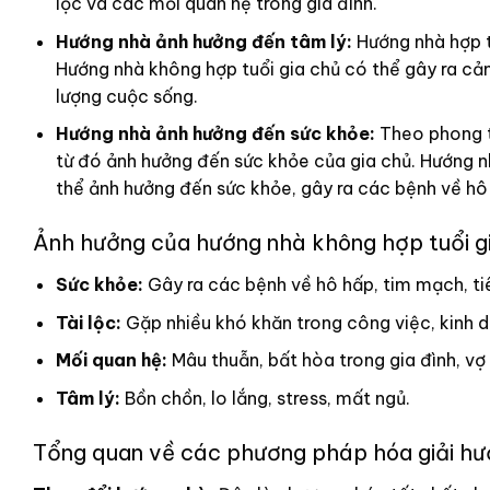
lộc và các mối quan hệ trong gia đình.
Hướng nhà ảnh hưởng đến tâm lý:
Hướng nhà hợp t
Hướng nhà không hợp tuổi gia chủ có thể gây ra cảm
lượng cuộc sống.
Hướng nhà ảnh hưởng đến sức khỏe:
Theo phong t
từ đó ảnh hưởng đến sức khỏe của gia chủ. Hướng nh
thể ảnh hưởng đến sức khỏe, gây ra các bệnh về hô
Ảnh hưởng của hướng nhà không hợp tuổi g
Sức khỏe:
Gây ra các bệnh về hô hấp, tim mạch, ti
Tài lộc:
Gặp nhiều khó khăn trong công việc, kinh do
Mối quan hệ:
Mâu thuẫn, bất hòa trong gia đình, vợ
Tâm lý:
Bồn chồn, lo lắng, stress, mất ngủ.
Tổng quan về các phương pháp hóa giải h