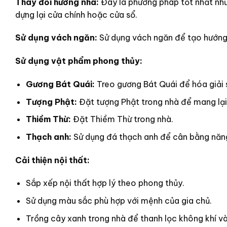
Thay đổi hướng nhà:
Đây là phương pháp tốt nhất nh
dựng lại cửa chính hoặc cửa sổ.
Sử dụng vách ngăn:
Sử dụng vách ngăn để tạo hướng
Sử dụng vật phẩm phong thủy:
Gương Bát Quái:
Treo gương Bát Quái để hóa giải s
Tượng Phật:
Đặt tượng Phật trong nhà để mang lại
Thiềm Thừ:
Đặt Thiềm Thừ trong nhà.
Thạch anh:
Sử dụng đá thạch anh để cân bằng năng
Cải thiện nội thất:
Sắp xếp nội thất hợp lý theo phong thủy.
Sử dụng màu sắc phù hợp với mệnh của gia chủ.
Trồng cây xanh trong nhà để thanh lọc không khí và