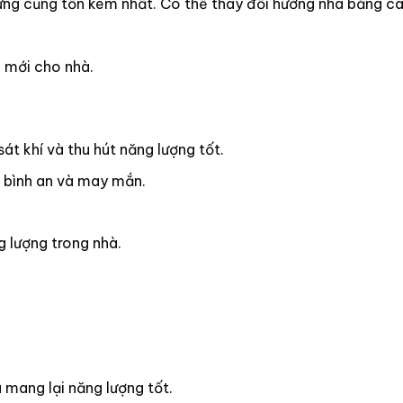
ưng cũng tốn kém nhất. Có thể thay đổi hướng nhà bằng c
 mới cho nhà.
át khí và thu hút năng lượng tốt.
 bình an và may mắn.
 lượng trong nhà.
 mang lại năng lượng tốt.