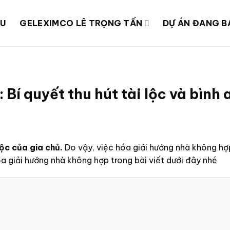
ỆU
GELEXIMCO LÊ TRỌNG TẤN
DỰ ÁN ĐANG B
Bí quyết thu hút tài lộc và bình 
ộc của gia chủ.
Do vậy, việc hóa giải hướng nhà không hợp
óa giải hướng nhà không hợp trong bài viết dưới đây nhé