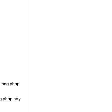
hương pháp
ng pháp này