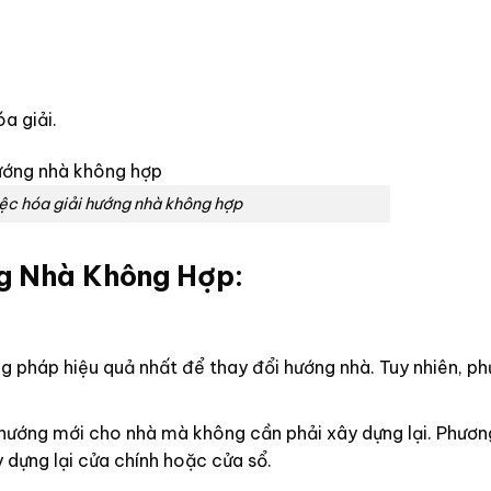
a giải.
ệc hóa giải hướng nhà không hợp
g Nhà Không Hợp:
g pháp hiệu quả nhất để thay đổi hướng nhà. Tuy nhiên, p
 hướng mới cho nhà mà không cần phải xây dựng lại. Phươ
ây dựng lại cửa chính hoặc cửa sổ.