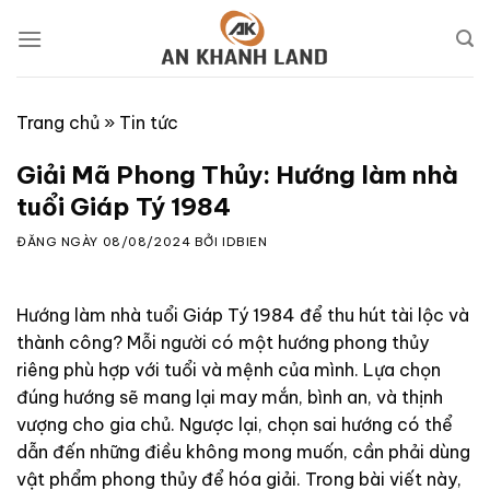
Skip
to
content
Trang chủ
»
Tin tức
Giải Mã Phong Thủy: Hướng làm nhà
tuổi Giáp Tý 1984
ĐĂNG NGÀY
08/08/2024
BỞI
IDBIEN
Hướng làm nhà tuổi Giáp Tý 1984 để thu hút tài lộc và
thành công? Mỗi người có một hướng phong thủy
riêng phù hợp với tuổi và mệnh của mình. Lựa chọn
đúng hướng sẽ mang lại may mắn, bình an, và thịnh
vượng cho gia chủ. Ngược lại, chọn sai hướng có thể
dẫn đến những điều không mong muốn, cần phải dùng
vật phẩm phong thủy để hóa giải. Trong bài viết này,