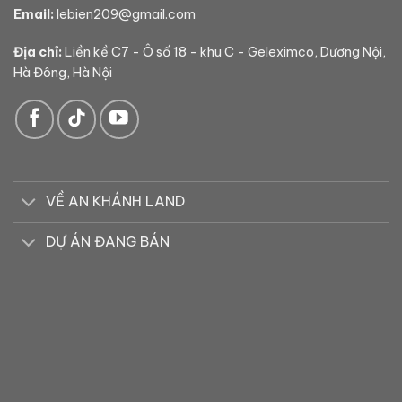
Email:
lebien209@gmail.com
Địa chỉ:
Liền kề C7 - Ô số 18 - khu C - Geleximco, Dương Nội,
Hà Đông, Hà Nội
VỀ AN KHÁNH LAND
DỰ ÁN ĐANG BÁN