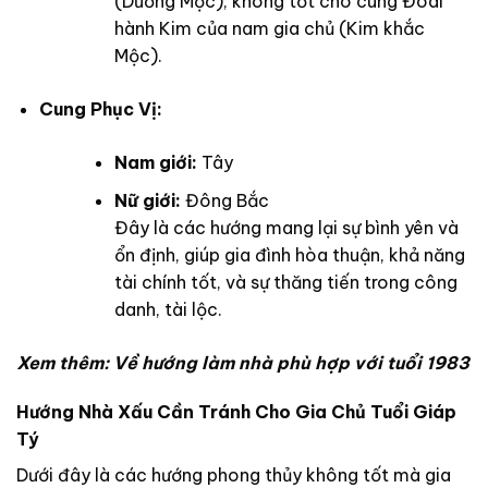
(Dương Mộc), không tốt cho cung Đoài
hành Kim của nam gia chủ (Kim khắc
Mộc).
Cung Phục Vị:
Nam giới:
Tây
Nữ giới:
Đông Bắc
Đây là các hướng mang lại sự bình yên và
ổn định, giúp gia đình hòa thuận, khả năng
tài chính tốt, và sự thăng tiến trong công
danh, tài lộc.
Xem thêm:
Về hướng làm nhà phù hợp với tuổi 1983
Hướng Nhà Xấu Cần Tránh Cho Gia Chủ Tuổi Giáp
Tý
Dưới đây là các hướng phong thủy không tốt mà gia