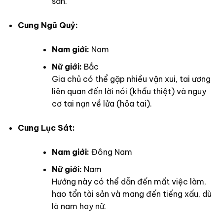
sản.
Cung Ngũ Quỷ:
Nam giới:
Nam
Nữ giới:
Bắc
Gia chủ có thể gặp nhiều vận xui, tai ương
liên quan đến lời nói (khẩu thiệt) và nguy
cơ tai nạn về lửa (hỏa tai).
Cung Lục Sát:
Nam giới:
Đông Nam
Nữ giới:
Nam
Hướng này có thể dẫn đến mất việc làm,
hao tổn tài sản và mang đến tiếng xấu, dù
là nam hay nữ.