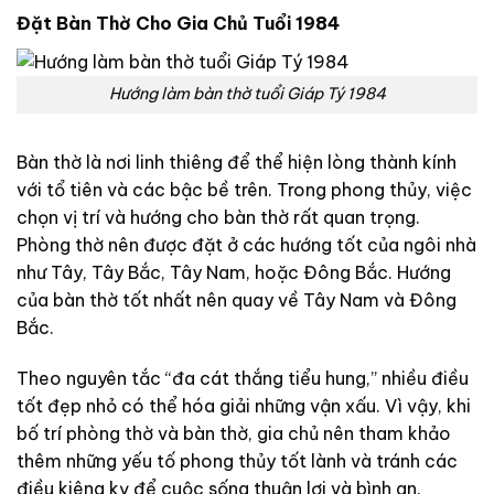
Đặt Bàn Thờ Cho Gia Chủ Tuổi 1984
Hướng làm bàn thờ tuổi Giáp Tý 1984
Bàn thờ là nơi linh thiêng để thể hiện lòng thành kính
với tổ tiên và các bậc bề trên. Trong phong thủy, việc
chọn vị trí và hướng cho bàn thờ rất quan trọng.
Phòng thờ nên được đặt ở các hướng tốt của ngôi nhà
như Tây, Tây Bắc, Tây Nam, hoặc Đông Bắc. Hướng
của bàn thờ tốt nhất nên quay về Tây Nam và Đông
Bắc.
Theo nguyên tắc “đa cát thắng tiểu hung,” nhiều điều
tốt đẹp nhỏ có thể hóa giải những vận xấu. Vì vậy, khi
bố trí phòng thờ và bàn thờ, gia chủ nên tham khảo
thêm những yếu tố phong thủy tốt lành và tránh các
điều kiêng kỵ để cuộc sống thuận lợi và bình an.