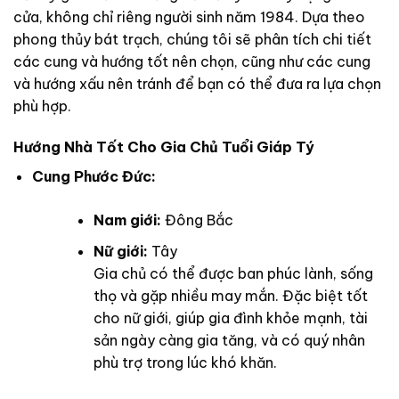
cửa, không chỉ riêng người sinh năm 1984. Dựa theo
phong thủy bát trạch, chúng tôi sẽ phân tích chi tiết
các cung và hướng tốt nên chọn, cũng như các cung
và hướng xấu nên tránh để bạn có thể đưa ra lựa chọn
phù hợp.
Hướng Nhà Tốt Cho Gia Chủ Tuổi Giáp Tý
Cung Phước Đức:
Nam giới:
Đông Bắc
Nữ giới:
Tây
Gia chủ có thể được ban phúc lành, sống
thọ và gặp nhiều may mắn. Đặc biệt tốt
cho nữ giới, giúp gia đình khỏe mạnh, tài
sản ngày càng gia tăng, và có quý nhân
phù trợ trong lúc khó khăn.