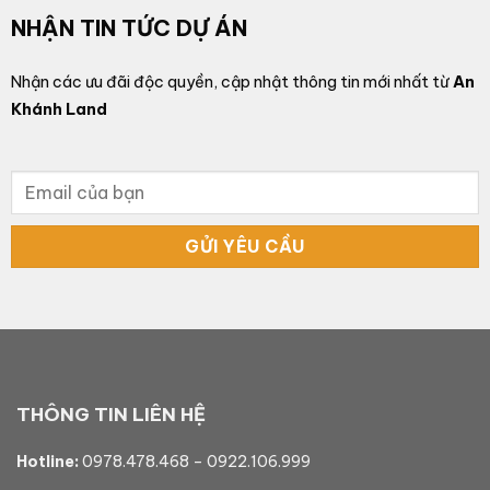
NHẬN TIN TỨC DỰ ÁN
Nhận các ưu đãi độc quyền, cập nhật thông tin mới nhất từ
An
Khánh Land
THÔNG TIN LIÊN HỆ
Hotline:
0978.478.468
–
0922.106.999