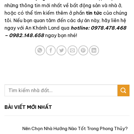
những thông tin mới nhất về bất động sản và nhà ở,
hoặc có thể tìm kiếm thêm ở phần
tin tức
của chúng
tôi. Nếu bạn quan tâm đến các dự án này, hãy liên hệ
ngay với An Khánh Land qua
hotline: 0978.478.468
– 0982.148.658
ngay bạn nhé!
BÀI VIẾT MỚI NHẤT
Nên Chọn Nhà Hướng Nào Tốt Trong Phong Thủy?