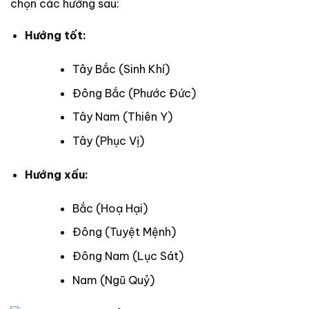
chọn các hướng sau:
Hướng tốt:
Tây Bắc (Sinh Khí)
Đông Bắc (Phước Đức)
Tây Nam (Thiên Y)
Tây (Phục Vị)
Hướng xấu:
Bắc (Hoạ Hại)
Đông (Tuyệt Mệnh)
Đông Nam (Lục Sát)
Nam (Ngũ Quỷ)