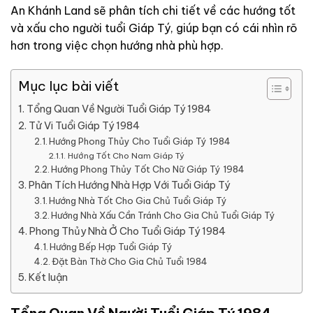
An Khánh Land
sẽ phân tích chi tiết về các hướng tốt
và xấu cho người tuổi Giáp Tý, giúp bạn có cái nhìn rõ
hơn trong việc chọn hướng nhà phù hợp.
Mục lục bài viết
Tổng Quan Về Người Tuổi Giáp Tý 1984
Tử Vi Tuổi Giáp Tý 1984
Hướng Phong Thủy Cho Tuổi Giáp Tý 1984
Hướng Tốt Cho Nam Giáp Tý
Hướng Phong Thủy Tốt Cho Nữ Giáp Tý 1984
Phân Tích Hướng Nhà Hợp Với Tuổi Giáp Tý
Hướng Nhà Tốt Cho Gia Chủ Tuổi Giáp Tý
Hướng Nhà Xấu Cần Tránh Cho Gia Chủ Tuổi Giáp Tý
Phong Thủy Nhà Ở Cho Tuổi Giáp Tý 1984
Hướng Bếp Hợp Tuổi Giáp Tý
Đặt Bàn Thờ Cho Gia Chủ Tuổi 1984
Kết luận
Tổng Quan Về Người Tuổi Giáp Tý 1984