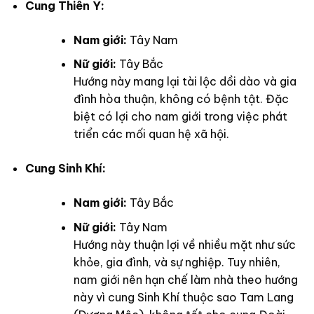
Cung Thiên Y:
Nam giới:
Tây Nam
Nữ giới:
Tây Bắc
Hướng này mang lại tài lộc dồi dào và gia
đình hòa thuận, không có bệnh tật. Đặc
biệt có lợi cho nam giới trong việc phát
triển các mối quan hệ xã hội.
Cung Sinh Khí:
Nam giới:
Tây Bắc
Nữ giới:
Tây Nam
Hướng này thuận lợi về nhiều mặt như sức
khỏe, gia đình, và sự nghiệp. Tuy nhiên,
nam giới nên hạn chế làm nhà theo hướng
này vì cung Sinh Khí thuộc sao Tam Lang