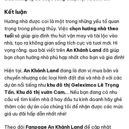
Kết luận
Hướng nhà được coi là một trong những yếu tố quan
trọng trong phong thủy. Việc
chọn hướng nhà theo
tuổi
sẽ giúp gia đình thu hút vận may và tài lộc vào
nhà, tạo ra không gian sống tích cực và tươi mới. Hi
vọng rằng, qua bài viết trên
An Khánh Land
đã giúp
bạn chọn hướng nhà phù hợp nhất cho bạn và gia đình!
Hiện tại,
An Khánh Land
đang là đơn vị mua bán và
chuyển nhượng các loại hình đất đai và nhà ở với các
dự án nổi tiếng như
khu đô thị Geleximco Lê Trọng
Tấn
,
Khu đô thị vườn Cam
,
… Nếu bạn đang có nhu
cầu về tìm kiếm nhà ở hay đầu tư kinh doanh hãy ghé
thăm các dự án của chúng tôi để nhận được các mức
giá ưu đãi hấp dẫn nhất nhé!
Theo dõi
Fanpage An Khánh Land
để cập nhật