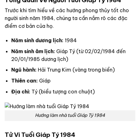
Trước khi tìm hiểu về các hướng phong thủy tốt cho
người sinh năm 1984, chúng ta cần nắm rõ các đặc
điểm cơ bản của họ.
Năm sinh dương lịch:
1984
Năm sinh âm lịch:
Giáp Tý (từ 02/02/1984 đến
20/01/1985 dương lịch)
Ngũ hành:
Hải Trung Kim (vàng trong biển)
Thiên can:
Giáp
Địa chi:
Tý (biểu tượng con chuột)
Hướng làm nhà tuổi Giáp Tý 1984
Tử Vi Tuổi Giáp Tý 1984