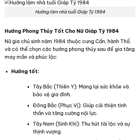
Hướng làm nhà tuổi Giáp Tý 1984
Hướng Phong Thủy Tốt Cho Nữ Giáp Tý 1984
Nữ gia chủ sinh năm 1984 thuộc cung Cấn, hành Thổ,
và có thể chọn các hướng phong thủy sau để gia tăng
may mắn và phúc lộc:
Hướng tốt:
Tây Bắc (Thiên Y): Mang lại sức khỏe và
bảo vệ gia đình.
Đông Bắc (Phục Vị): Giúp cải thiện tinh
thần và tăng cường nội lực.
Tây Nam (Sinh Khí): Thu hút tài lộc và sự
thịnh vượng.