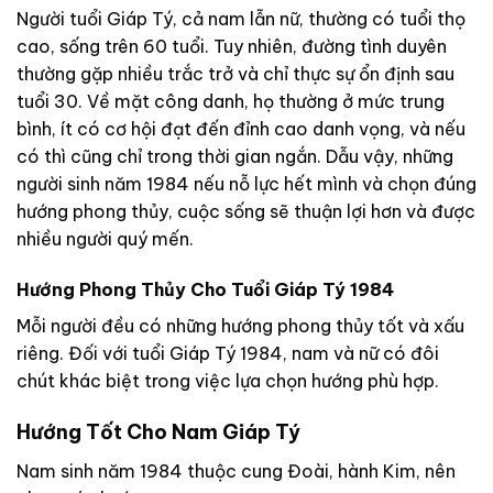
Người tuổi Giáp Tý, cả nam lẫn nữ, thường có tuổi thọ
cao, sống trên 60 tuổi. Tuy nhiên, đường tình duyên
thường gặp nhiều trắc trở và chỉ thực sự ổn định sau
tuổi 30. Về mặt công danh, họ thường ở mức trung
bình, ít có cơ hội đạt đến đỉnh cao danh vọng, và nếu
có thì cũng chỉ trong thời gian ngắn. Dẫu vậy, những
người sinh năm 1984 nếu nỗ lực hết mình và chọn đúng
hướng phong thủy, cuộc sống sẽ thuận lợi hơn và được
nhiều người quý mến.
Hướng Phong Thủy Cho Tuổi Giáp Tý 1984
Mỗi người đều có những hướng phong thủy tốt và xấu
riêng. Đối với tuổi Giáp Tý 1984, nam và nữ có đôi
chút khác biệt trong việc lựa chọn hướng phù hợp.
Hướng Tốt Cho Nam Giáp Tý
Nam sinh năm 1984 thuộc cung Đoài, hành Kim, nên