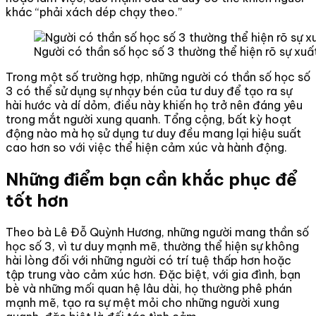
khác “phải xách dép chạy theo.”
Người có thần số học số 3 thường thể hiện rõ sự xuất
Trong một số trường hợp, những người có thần số học số
3 có thể sử dụng sự nhạy bén của tư duy để tạo ra sự
hài hước và dí dỏm, điều này khiến họ trở nên đáng yêu
trong mắt người xung quanh. Tổng cộng, bất kỳ hoạt
động nào mà họ sử dụng tư duy đều mang lại hiệu suất
cao hơn so với việc thể hiện cảm xúc và hành động.
Những điểm bạn cần khắc phục để
tốt hơn
Theo bà Lê Đỗ Quỳnh Hương, những người mang thần số
học số 3, vì tư duy mạnh mẽ, thường thể hiện sự không
hài lòng đối với những người có trí tuệ thấp hơn hoặc
tập trung vào cảm xúc hơn. Đặc biệt, với gia đình, bạn
bè và những mối quan hệ lâu dài, họ thường phê phán
mạnh mẽ, tạo ra sự mệt mỏi cho những người xung