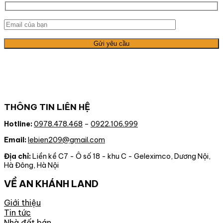
THÔNG TIN LIÊN HỆ
Hotline:
0978.478.468
–
0922.106.999
Email:
lebien209@gmail.com
Địa chỉ:
Liền kề C7 - Ô số 18 - khu C - Geleximco, Dương Nội,
Hà Đông, Hà Nội
VỀ AN KHÁNH LAND
Giới thiệu
Tin tức
Nhà đất bán