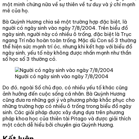
một minh chứng nữa về sự thiên về tư duy và ý chí mạnh
mẽ của họ.
Bà Quỳnh Hương chia sẻ một trường hợp đặc biệt, là
người có ngày sinh vào ngày 7/8/2004. Trên biểu đồ
ngày sinh, người này có nhiều ô trống, đặc biệt là Trục
ngang Trí não hoàn toàn trống. Mặc dù Con số 3 thường
thể hiện sức mạnh trí óc, nhưng khi kết hợp với biểu đồ
ngày sinh, yếu tố này không được nhấn mạnh như thần
số học số 3 thường có.
Người có ngày sinh vào ngày 7/8/2004
Do đó, ngoài Số chủ đạo, có nhiều yếu tố khác cũng
ảnh hưởng đến cuộc sống cá nhân. Bà Quỳnh Hương
cũng đưa ra những gợi ý và phương pháp khắc phục cho
những trường hợp có nhiều ô trống trong biểu đồ ngày
sinh. Các giải pháp được xây dựng dựa trên phương
pháp khoa học của thiên tài Pitago và được giải thích
một cách dễ hiểu bởi chuyên gia Quỳnh Hương.
Kết luận