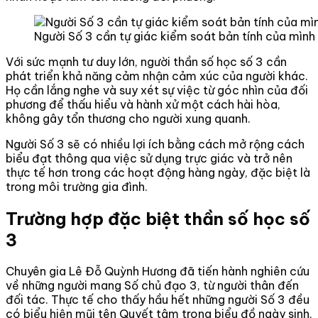
Người Số 3 cần tự giác kiểm soát bản tính của mình
Với sức mạnh tư duy lớn, người thần số học số 3 cần
phát triển khả năng cảm nhận cảm xúc của người khác.
Họ cần lắng nghe và suy xét sự việc từ góc nhìn của đối
phương để thấu hiểu và hành xử một cách hài hòa,
không gây tổn thương cho người xung quanh.
Người Số 3 sẽ có nhiều lợi ích bằng cách mở rộng cách
biểu đạt thông qua việc sử dụng trực giác và trở nên
thực tế hơn trong các hoạt động hàng ngày, đặc biệt là
trong môi trường gia đình.
Trường hợp đặc biệt thần số học số
3
Chuyên gia Lê Đỗ Quỳnh Hương đã tiến hành nghiên cứu
về những người mang Số chủ đạo 3, từ người thân đến
đối tác. Thực tế cho thấy hầu hết những người Số 3 đều
có biểu hiện mũi tên Quyết tâm trong biểu đồ ngày sinh,