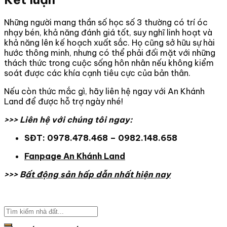
Những người mang thần số học số 3 thường có trí óc
nhạy bén, khả năng đánh giá tốt, suy nghĩ linh hoạt và
khả năng lên kế hoạch xuất sắc. Họ cũng sở hữu sự hài
hước thông minh, nhưng có thể phải đối mặt với những
thách thức trong cuộc sống hôn nhân nếu không kiểm
soát được các khía cạnh tiêu cực của bản thân.
Nếu còn thức mắc gì, hãy liên hệ ngay với An Khánh
Land để được hỗ trợ ngày nhé!
>>> Liên hệ với chúng tôi ngay:
SĐT: 0978.478.468 – 0982.148.658
Fanpage An Khánh Land
>>> B
ất động sản hấp dẫn nhất hiện nay