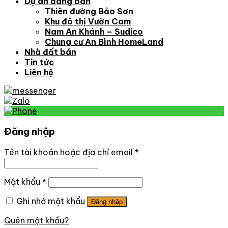
Dự án đang bán
Thiên đường Bảo Sơn
Khu đô thị Vườn Cam
Nam An Khánh – Sudico
Chung cư An Bình HomeLand
Nhà đất bán
Tin tức
Liên hệ
Đăng nhập
Tên tài khoản hoặc địa chỉ email
*
Mật khẩu
*
Ghi nhớ mật khẩu
Đăng nhập
Quên mật khẩu?