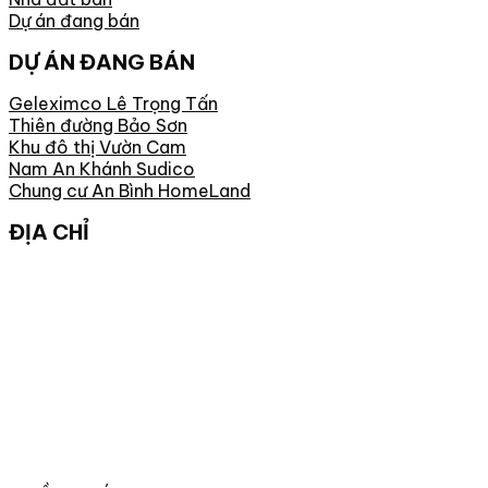
Dự án đang bán
DỰ ÁN ĐANG BÁN
Geleximco Lê Trọng Tấn
Thiên đường Bảo Sơn
Khu đô thị Vườn Cam
Nam An Khánh Sudico
Chung cư An Bình HomeLand
ĐỊA CHỈ