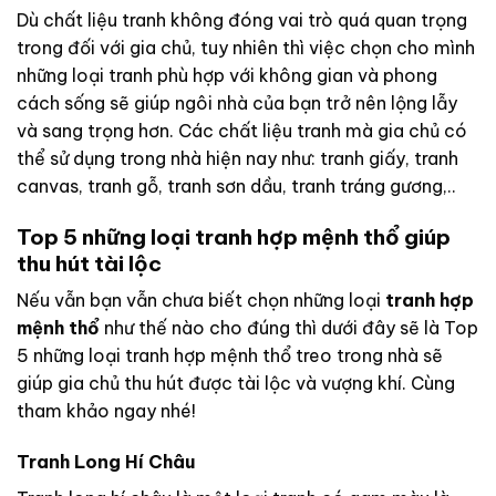
Dù chất liệu tranh không đóng vai trò quá quan trọng
trong đối với gia chủ, tuy nhiên thì việc chọn cho mình
những loại tranh phù hợp với không gian và phong
cách sống sẽ giúp ngôi nhà của bạn trở nên lộng lẫy
và sang trọng hơn. Các chất liệu tranh mà gia chủ có
thể sử dụng trong nhà hiện nay như: tranh giấy, tranh
canvas, tranh gỗ, tranh sơn dầu, tranh tráng gương,..
Top 5 những loại tranh hợp mệnh thổ giúp
thu hút tài lộc
Nếu vẫn bạn vẫn chưa biết chọn những loại
tranh hợp
mệnh thổ
như thế nào cho đúng thì dưới đây sẽ là Top
5 những loại tranh hợp mệnh thổ treo trong nhà sẽ
giúp gia chủ thu hút được tài lộc và vượng khí. Cùng
tham khảo ngay nhé!
Tranh Long Hí Châu