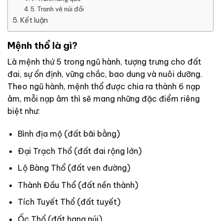
Tranh vẽ núi đồi
Kết luận
Mệnh thổ là gì?
Là mệnh thứ 5 trong ngũ hành, tượng trưng cho đất
đai, sự ổn định, vững chắc, bao dung và nuôi dưỡng.
Theo ngũ hành, mệnh thổ được chia ra thành 6 nạp
âm, mỗi nạp âm thì sẽ mang những đặc điểm riêng
biệt như:
Bình địa mộ (đất bãi bằng)
Đại Trạch Thổ (đất đai rộng lớn)
Lộ Bàng Thổ (đất ven đường)
Thành Đầu Thổ (đất nền thành)
Tích Tuyết Thổ (đất tuyết)
Ốc Thổ (đất hang núi)