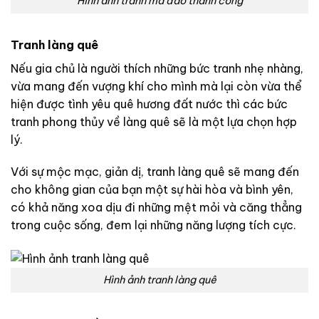
Hình ảnh tranh mã đáo thành công
Tranh làng quê
Nếu gia chủ là người thích những bức tranh nhẹ nhàng,
vừa mang đến vượng khí cho mình mà lại còn vừa thể
hiện được tình yêu quê hương đất nước thì các bức
tranh phong thủy về làng quê sẽ là một lựa chọn hợp
lý.
Với sự mộc mạc, giản dị, tranh làng quê sẽ mang đến
cho không gian của bạn một sự hài hòa và bình yên,
có khả năng xoa dịu đi những mệt mỏi và căng thẳng
trong cuộc sống, đem lại những năng lượng tích cực.
Hình ảnh tranh làng quê