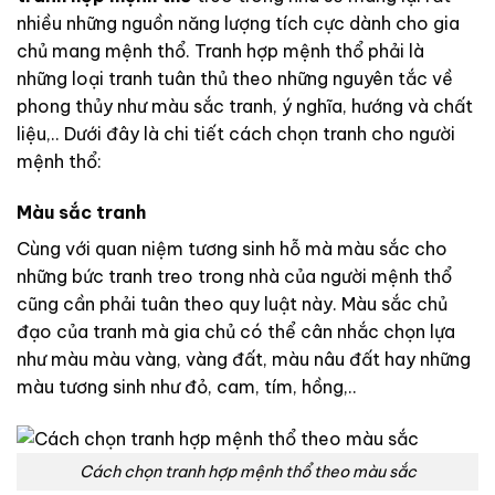
nhiều những nguồn năng lượng tích cực dành cho gia
chủ mang mệnh thổ. Tranh hợp mệnh thổ phải là
những loại tranh tuân thủ theo những nguyên tắc về
phong thủy như màu sắc tranh, ý nghĩa, hướng và chất
liệu,.. Dưới đây là chi tiết cách chọn tranh cho người
mệnh thổ:
Màu sắc tranh
Cùng với quan niệm tương sinh hỗ mà màu sắc cho
những bức tranh treo trong nhà của người mệnh thổ
cũng cần phải tuân theo quy luật này. Màu sắc chủ
đạo của tranh mà gia chủ có thể cân nhắc chọn lựa
như màu màu vàng, vàng đất, màu nâu đất hay những
màu tương sinh như đỏ, cam, tím, hồng,..
Cách chọn tranh hợp mệnh thổ theo màu sắc