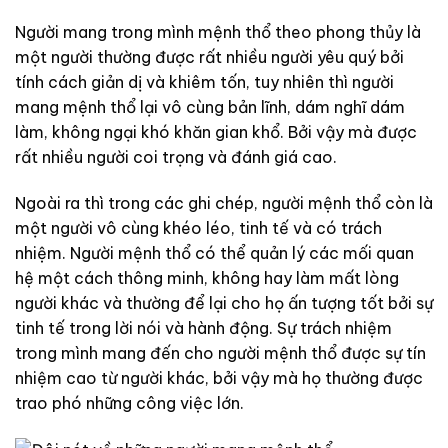
Người mang trong mình mệnh thổ theo phong thủy là
một người thường được rất nhiều người yêu quý bởi
tính cách giản dị và khiêm tốn, tuy nhiên thì người
mang mệnh thổ lại vô cùng bản lĩnh, dám nghĩ dám
làm, không ngại khó khăn gian khổ. Bởi vậy mà được
rất nhiều người coi trọng và đánh giá cao.
Ngoài ra thì trong các ghi chép, người mệnh thổ còn là
một người vô cùng khéo léo, tinh tế và có trách
nhiệm. Người mệnh thổ có thể quản lý các mối quan
hệ một cách thông minh, không hay làm mất lòng
người khác và thường để lại cho họ ấn tượng tốt bởi sự
tinh tế trong lời nói và hành động. Sự trách nhiệm
trong mình mang đến cho người mệnh thổ được sự tín
nhiệm cao từ người khác, bởi vậy mà họ thường được
trao phó những công việc lớn.