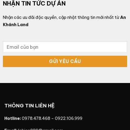
NHẬN TIN TỨC DỰ ÁN
Nhận các ưu đãi độc quyền, cập nhật thông tin mới nhất từ
An
Khánh Land
THÔNG TIN LIÊN HỆ
Hotline:
0978.478.468
–
0922.106.999