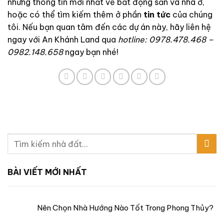
những thông tin mới nhất về bất động sản và nhà ở,
hoặc có thể tìm kiếm thêm ở phần
tin tức
của chúng
tôi. Nếu bạn quan tâm đến các dự án này, hãy liên hệ
ngay với An Khánh Land qua
hotline: 0978.478.468 –
0982.148.658
ngay bạn nhé!
BÀI VIẾT MỚI NHẤT
Nên Chọn Nhà Hướng Nào Tốt Trong Phong Thủy?