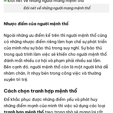
Đôi nét về những người mang mệnh thổ
Nhược điểm của người mệnh thổ
Ngoài những ưu điểm kể trên thì người mệnh thổ cũng
có những nhược điểm riêng làm hạn chế sự phát triển
của mình như sự bảo thủ trong suy nghĩ. Sự bảo thủ
trong quá trình làm việc sẽ khiến cho người mệnh thổ
đánh mất nhiều cơ hội và phạm phải nhiều sai lầm.
Bên cạnh đó, người mệnh thổ còn là một người khá dễ
nhàm chán, ít nhạy bén trong công việc và thường
xuyên trì trệ.
Cách chọn tranh hợp mệnh thổ
Để khắc phục được những điểm yếu và phát huy
những điểm mạnh của mình thì việc sử dụng các loại
tranh hợp mệnh thổ
treo trong nhà sẽ mang lại rất