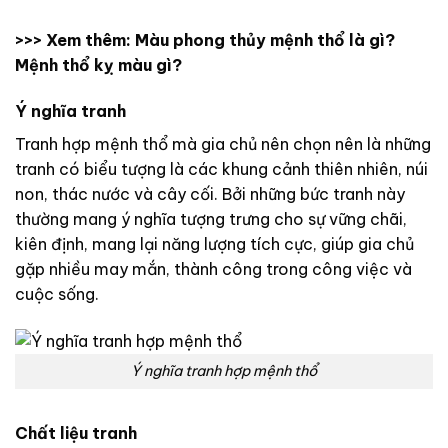
>>> Xem thêm:
Màu phong thủy mệnh thổ là gì?
Mệnh thổ kỵ màu gì?
Ý nghĩa tranh
Tranh hợp mệnh thổ mà gia chủ nên chọn nên là những
tranh có biểu tượng là các khung cảnh thiên nhiên, núi
non, thác nước và cây cối. Bởi những bức tranh này
thường mang ý nghĩa tượng trưng cho sự vững chãi,
kiên định, mang lại năng lượng tích cực, giúp gia chủ
gặp nhiều may mắn, thành công trong công việc và
cuộc sống.
Ý nghĩa tranh hợp mệnh thổ
Chất liệu tranh