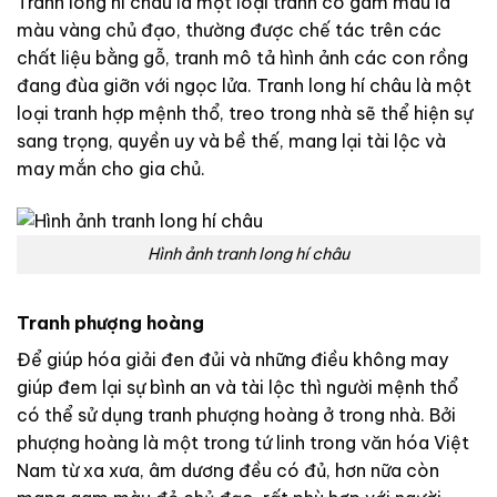
Tranh long hí châu là một loại tranh có gam màu là
màu vàng chủ đạo, thường được chế tác trên các
chất liệu bằng gỗ, tranh mô tả hình ảnh các con rồng
đang đùa giỡn với ngọc lửa. Tranh long hí châu là một
loại tranh hợp mệnh thổ, treo trong nhà sẽ thể hiện sự
sang trọng, quyền uy và bề thế, mang lại tài lộc và
may mắn cho gia chủ.
Hình ảnh tranh long hí châu
Tranh phượng hoàng
Để giúp hóa giải đen đủi và những điều không may
giúp đem lại sự bình an và tài lộc thì người mệnh thổ
có thể sử dụng tranh phượng hoàng ở trong nhà. Bởi
phượng hoàng là một trong tứ linh trong văn hóa Việt
Nam từ xa xưa, âm dương đều có đủ, hơn nữa còn