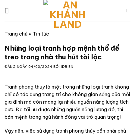
Skip
to
content
Trang chủ
»
Tin tức
Những loại tranh hợp mệnh thổ để
treo trong nhà thu hút tài lộc
ĐĂNG NGÀY
04/03/2024
BỞI
IDBIEN
Tranh phong thủy là một trong những loại tranh không
chỉ có tác dụng trang trí cho không gian sống của mỗi
gia đình mà còn mang lại nhiều nguồn năng lượng tích
cực. Để tối ưu được những nguồn năng lượng đó, thì
bản mệnh trong ngũ hành đóng vai trò quan trọng!
Vậy nên, việc sử dụng tranh phong thủy cần phải phù