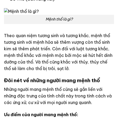
Mệnh thổ là gì?
Theo quan niệm tương sinh và tương khắc, mệnh thổ
tương sinh với mệnh hỏa sẽ thêm vượng còn thổ sinh
kim sẽ thêm phát triển. Còn đối với luật tương khắc,
mệnh thổ khắc với mệnh mộc bởi mộc sẽ hút hết dinh
dưỡng của thổ. Và thổ cũng khắc với thủy, thủy chế
thổ sẽ làm cho thổ bị trôi, sạt lở.
Đôi nét về những người mang mệnh thổ
Những người mang mệnh thổ cũng sẽ gắn liền với
những đặc trưng của tính chất này trong tính cách và
các ứng xử, cư xử với mọi người xung quanh.
Ưu điểm của người mang mệnh thổ: