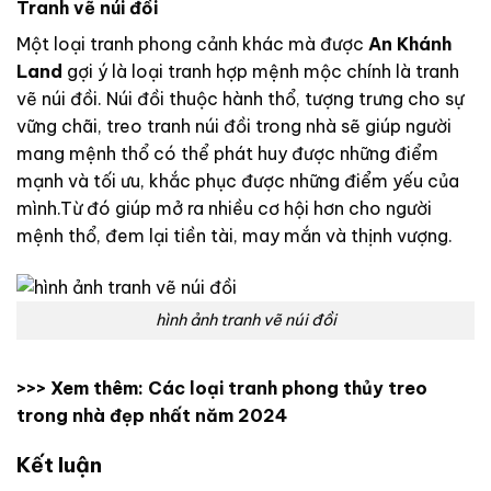
Tranh vẽ núi đồi
Một loại tranh phong cảnh khác mà được
An Khánh
Land
gợi ý là loại tranh hợp mệnh mộc chính là tranh
vẽ núi đồi. Núi đồi thuộc hành thổ, tượng trưng cho sự
vững chãi, treo tranh núi đồi trong nhà sẽ giúp người
mang mệnh thổ có thể phát huy được những điểm
mạnh và tối ưu, khắc phục được những điểm yếu của
mình.
Từ đó giúp mở ra nhiều cơ hội hơn cho người
mệnh thổ, đem lại tiền tài, may mắn và thịnh vượng.
hình ảnh tranh vẽ núi đồi
>>> Xem thêm:
Các loại tranh phong thủy treo
trong nhà đẹp nhất năm 2024
Kết luận