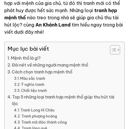
hợp với mệnh của gia chủ, từ đó thì tranh mới có thể
phát huy được hết sức mạnh. Những loại
tranh hợp
mệnh thổ
nào treo trong nhà sẽ giúp gia chủ thu tài
hút lộc? cùng
An Khánh Land
tìm hiểu ngay trong bài
viết dưới đây nhé!
Mục lục bài viết
Mệnh thổ là gì?
Đôi nét về những người mang mệnh thổ
Cách chọn tranh hợp mệnh thổ
Màu sắc tranh
Ý nghĩa tranh
Chất liệu tranh
Top 5 những loại tranh hợp mệnh thổ giúp thu hút tài
lộc
Tranh Long Hí Châu
Tranh phượng hoàng
Tranh mã đáo thành công
Tranh làng quê