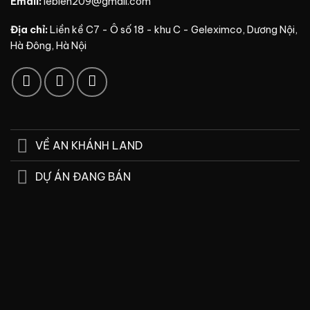
Email:
lebien209@gmail.com
Địa chỉ:
Liền kề C7 - Ô số 18 - khu C - Geleximco, Dương Nội,
Hà Đông, Hà Nội
VỀ AN KHÁNH LAND
DỰ ÁN ĐANG BÁN