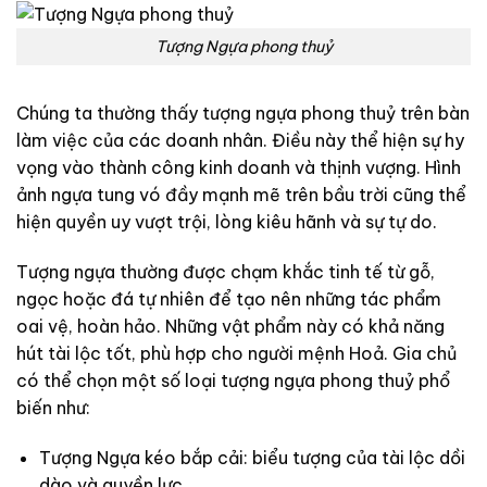
Tượng Ngựa phong thuỷ
Chúng ta thường thấy tượng ngựa phong thuỷ trên bàn
làm việc của các doanh nhân. Điều này thể hiện sự hy
vọng vào thành công kinh doanh và thịnh vượng. Hình
ảnh ngựa tung vó đầy mạnh mẽ trên bầu trời cũng thể
hiện quyền uy vượt trội, lòng kiêu hãnh và sự tự do.
Tượng ngựa thường được chạm khắc tinh tế từ gỗ,
ngọc hoặc đá tự nhiên để tạo nên những tác phẩm
oai vệ, hoàn hảo. Những vật phẩm này có khả năng
hút tài lộc tốt, phù hợp cho người mệnh Hoả. Gia chủ
có thể chọn một số loại tượng ngựa phong thuỷ phổ
biến như:
Tượng Ngựa kéo bắp cải: biểu tượng của tài lộc dồi
dào và quyền lực.