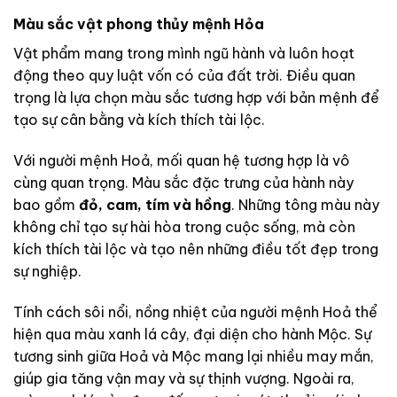
Màu sắc vật phong thủy mệnh Hỏa
Vật phẩm mang trong mình ngũ hành và luôn hoạt
động theo quy luật vốn có của đất trời. Điều quan
trọng là lựa chọn màu sắc tương hợp với bản mệnh để
tạo sự cân bằng và kích thích tài lộc.
Với người mệnh Hoả, mối quan hệ tương hợp là vô
cùng quan trọng. Màu sắc đặc trưng của hành này
bao gồm
đỏ, cam, tím và hồng
. Những tông màu này
không chỉ tạo sự hài hòa trong cuộc sống, mà còn
kích thích tài lộc và tạo nên những điều tốt đẹp trong
sự nghiệp.
Tính cách sôi nổi, nồng nhiệt của người mệnh Hoả thể
hiện qua màu xanh lá cây, đại diện cho hành Mộc. Sự
tương sinh giữa Hoả và Mộc mang lại nhiều may mắn,
giúp gia tăng vận may và sự thịnh vượng. Ngoài ra,