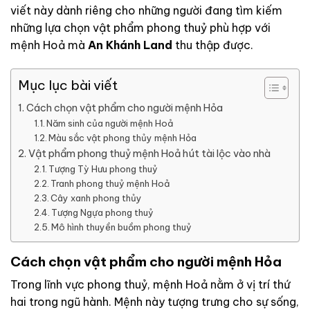
viết này dành riêng cho những người đang tìm kiếm
những lựa chọn vật phẩm phong thuỷ phù hợp với
mệnh Hoả mà
An Khánh Land
thu thập được.
Mục lục bài viết
Cách chọn vật phẩm cho người mệnh Hỏa
Năm sinh của người mệnh Hoả
Màu sắc vật phong thủy mệnh Hỏa
Vật phẩm phong thuỷ mệnh Hoả hút tài lộc vào nhà
Tượng Tỳ Hưu phong thuỷ
Tranh phong thuỷ mệnh Hoả
Cây xanh phong thủy
Tượng Ngựa phong thuỷ
Mô hình thuyền buồm phong thuỷ
Cách chọn vật phẩm cho người mệnh Hỏa
Trong lĩnh vực phong thuỷ, mệnh Hoả nằm ở vị trí thứ
hai trong ngũ hành. Mệnh này tượng trưng cho sự sống,