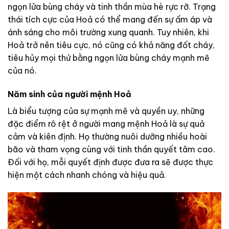
ngọn lửa bùng cháy và tinh thần mùa hè rực rỡ. Trạng
thái tích cực của Hoả có thể mang đến sự ấm áp và
ánh sáng cho môi trường xung quanh. Tuy nhiên, khi
Hoả trở nên tiêu cực, nó cũng có khả năng đốt cháy,
tiêu hủy mọi thứ bằng ngọn lửa bùng cháy mạnh mẽ
của nó.
Năm sinh của người mệnh Hoả
Là biểu tượng của sự mạnh mẽ và quyền uy, những
đặc điểm rõ rệt ở người mang mệnh Hoả là sự quả
cảm và kiên định. Họ thường nuôi dưỡng nhiều hoài
bão và tham vọng cùng với tinh thần quyết tâm cao.
Đối với họ, mỗi quyết định được đưa ra sẽ được thực
hiện một cách nhanh chóng và hiệu quả.