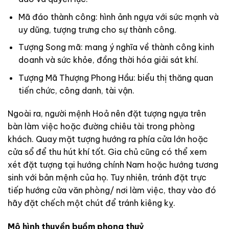
Mã đáo thành công: hình ảnh ngựa với sức mạnh và
uy dũng, tượng trưng cho sự thành công.
Tượng Song mã: mang ý nghĩa về thành công kinh
doanh và sức khỏe, đồng thời hóa giải sát khí.
Tượng Mã Thượng Phong Hầu: biểu thị thăng quan
tiến chức, công danh, tài vận.
Ngoài ra, người mệnh Hoả nên đặt tượng ngựa trên
bàn làm việc hoặc đường chiêu tài trong phòng
khách. Quay mặt tượng hướng ra phía cửa lớn hoặc
cửa sổ để thu hút khí tốt. Gia chủ cũng có thể xem
xét đặt tượng tại hướng chính Nam hoặc hướng tương
sinh với bản mệnh của họ. Tuy nhiên, tránh đặt trực
tiếp hướng cửa văn phòng/ nơi làm việc, thay vào đó
hãy đặt chếch một chút để tránh kiêng kỵ.
Mô hình thuyền buồm phong thuỷ