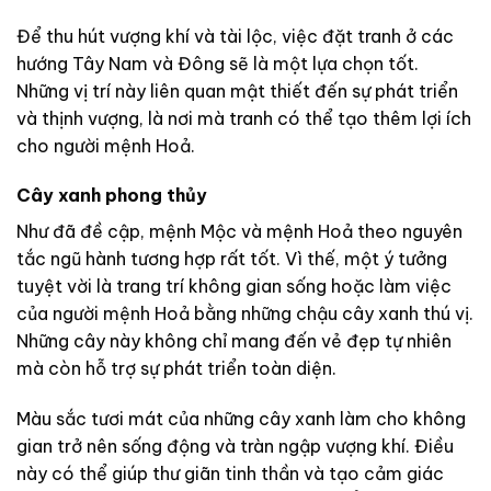
Để thu hút vượng khí và tài lộc, việc đặt tranh ở các
hướng Tây Nam và Đông sẽ là một lựa chọn tốt.
Những vị trí này liên quan mật thiết đến sự phát triển
và thịnh vượng, là nơi mà tranh có thể tạo thêm lợi ích
cho người mệnh Hoả.
Cây xanh phong thủy
Như đã đề cập, mệnh Mộc và mệnh Hoả theo nguyên
tắc ngũ hành tương hợp rất tốt. Vì thế, một ý tưởng
tuyệt vời là trang trí không gian sống hoặc làm việc
của người mệnh Hoả bằng những chậu cây xanh thú vị.
Những cây này không chỉ mang đến vẻ đẹp tự nhiên
mà còn hỗ trợ sự phát triển toàn diện.
Màu sắc tươi mát của những cây xanh làm cho không
gian trở nên sống động và tràn ngập vượng khí. Điều
này có thể giúp thư giãn tinh thần và tạo cảm giác