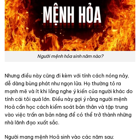
Người mệnh hỏa sinh năm nào?
Nhưng điều này cũng đi kèm với tính cách nóng nảy,
dễ dàng bùng phát như ngọn lửa. Họ thường tỏ ra
mạnh mẽ và ít khi lắng nghe ý kiến của người khác do
tính cái tôi quá lớn. Điều này gợi ý rằng người mệnh
Hoả cần học cách kiểm soát bản thân và tập trung
vào việc trấn an bản năng để có thể trở thành những
nhà lãnh đạo xuất sắc.
Người mang mệnh Hoả sinh vào các năm sau: