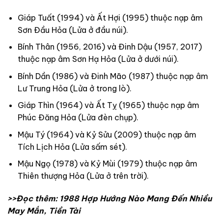
Giáp Tuất (1994) và Ất Hợi (1995) thuộc nạp âm
Sơn Đầu Hỏa (Lửa ở đầu núi).
Bính Thân (1956, 2016) và Đinh Dậu (1957, 2017)
thuộc nạp âm Sơn Hạ Hỏa (Lửa ở dưới núi).
Bính Dần (1986) và Đinh Mão (1987) thuộc nạp âm
Lư Trung Hỏa (Lửa ở trong lò).
Giáp Thìn (1964) và Ất Tỵ (1965) thuộc nạp âm
Phúc Đăng Hỏa (Lửa đèn chụp).
Mậu Tý (1964) và Kỷ Sửu (2009) thuộc nạp âm
Tích Lịch Hỏa (Lửa sấm sét).
Mậu Ngọ (1978) và Kỷ Mùi (1979) thuộc nạp âm
Thiên thượng Hỏa (Lửa ở trên trời).
>>Đọc thêm:
1988 Hợp Hướng Nào Mang Đến Nhiều
May Mắn, Tiền Tài