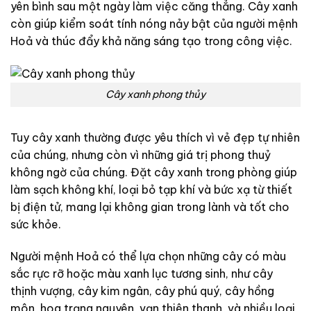
yên bình sau một ngày làm việc căng thẳng. Cây xanh
còn giúp kiểm soát tính nóng nảy bật của người mệnh
Hoả và thúc đẩy khả năng sáng tạo trong công việc.
Cây xanh phong thủy
Tuy cây xanh thường được yêu thích vì vẻ đẹp tự nhiên
của chúng, nhưng còn vì những giá trị phong thuỷ
không ngờ của chúng. Đặt cây xanh trong phòng giúp
làm sạch không khí, loại bỏ tạp khí và bức xạ từ thiết
bị điện tử, mang lại không gian trong lành và tốt cho
sức khỏe.
Người mệnh Hoả có thể lựa chọn những cây có màu
sắc rực rỡ hoặc màu xanh lục tương sinh, như cây
thịnh vượng, cây kim ngân, cây phú quý, cây hồng
môn, hoa trạng nguyên, vạn thiên thanh, và nhiều loại