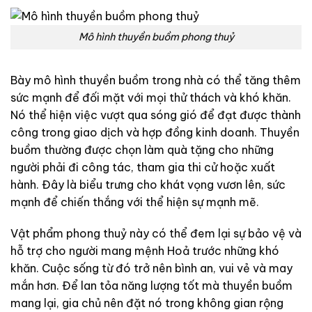
Mô hình thuyền buồm phong thuỷ
Bày mô hình thuyền buồm trong nhà có thể tăng thêm
sức mạnh để đối mặt với mọi thử thách và khó khăn.
Nó thể hiện việc vượt qua sóng gió để đạt được thành
công trong giao dịch và hợp đồng kinh doanh. Thuyền
buồm thường được chọn làm quà tặng cho những
người phải đi công tác, tham gia thi cử hoặc xuất
hành. Đây là biểu trưng cho khát vọng vươn lên, sức
mạnh để chiến thắng với thể hiện sự mạnh mẽ.
Vật phẩm phong thuỷ này có thể đem lại sự bảo vệ và
hỗ trợ cho người mang mệnh Hoả trước những khó
khăn. Cuộc sống từ đó trở nên bình an, vui vẻ và may
mắn hơn. Để lan tỏa năng lượng tốt mà thuyền buồm
mang lại, gia chủ nên đặt nó trong không gian rộng