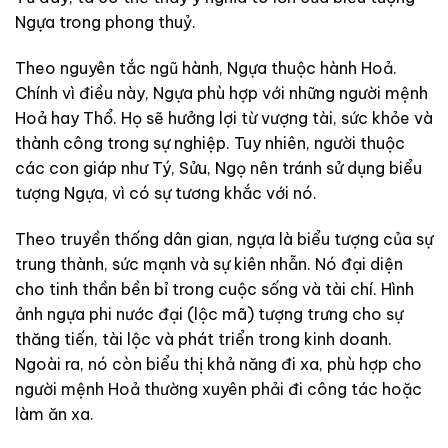
Ngựa trong phong thuỷ.
Theo nguyên tắc ngũ hành, Ngựa thuộc hành Hoả.
Chính vì điều này, Ngựa phù hợp với những người mệnh
Hoả hay Thổ. Họ sẽ hưởng lợi từ vượng tài, sức khỏe và
thành công trong sự nghiệp. Tuy nhiên, người thuộc
các con giáp như Tý, Sửu, Ngọ nên tránh sử dụng biểu
tượng Ngựa, vì có sự tương khắc với nó.
Theo truyền thống dân gian, ngựa là biểu tượng của sự
trung thành, sức mạnh và sự kiên nhẫn. Nó đại diện
cho tinh thần bền bỉ trong cuộc sống và tài chí. Hình
ảnh ngựa phi nước đại (lộc mã) tượng trưng cho sự
thăng tiến, tài lộc và phát triển trong kinh doanh.
Ngoài ra, nó còn biểu thị khả năng đi xa, phù hợp cho
người mệnh Hoả thường xuyên phải đi công tác hoặc
làm ăn xa.