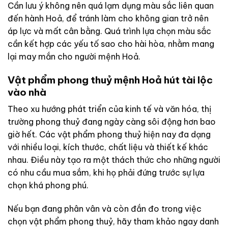
Cần lưu ý không nên quá lạm dụng màu sắc liên quan
đến hành Hoả, để tránh làm cho không gian trở nên
áp lực và mất cân bằng. Quá trình lựa chọn màu sắc
cần kết hợp các yếu tố sao cho hài hòa, nhằm mang
lại may mắn cho người mệnh Hoả.
Vật phẩm phong thuỷ mệnh Hoả hút tài lộc
vào nhà
Theo xu hướng phát triển của kinh tế và văn hóa, thị
trường phong thuỷ đang ngày càng sôi động hơn bao
giờ hết. Các vật phẩm phong thuỷ hiện nay đa dạng
với nhiều loại, kích thước, chất liệu và thiết kế khác
nhau. Điều này tạo ra một thách thức cho những người
có nhu cầu mua sắm, khi họ phải đứng trước sự lựa
chọn khá phong phú.
Nếu bạn đang phân vân và còn đắn đo trong việc
chọn vật phẩm phong thuỷ, hãy tham khảo ngay danh