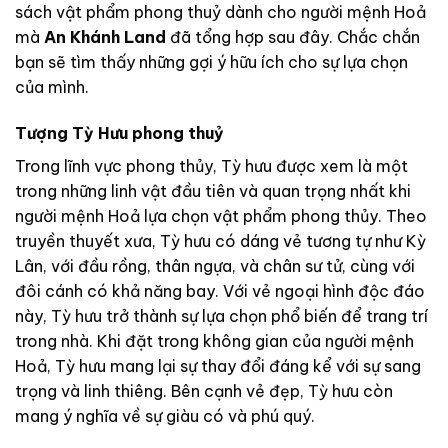
sách vật phẩm phong thuỷ dành cho người mệnh Hoả
mà
An Khánh Land
đã tổng hợp sau đây. Chắc chắn
bạn sẽ tìm thấy những gợi ý hữu ích cho sự lựa chọn
của mình.
Tượng Tỳ Hưu phong thuỷ
Trong lĩnh vực phong thủy, Tỳ hưu được xem là một
trong những linh vật đầu tiên và quan trọng nhất khi
người mệnh Hoả lựa chọn vật phẩm phong thủy. Theo
truyền thuyết xưa, Tỳ hưu có dáng vẻ tương tự như Kỳ
Lân, với đầu rồng, thân ngựa, và chân sư tử, cùng với
đôi cánh có khả năng bay. Với vẻ ngoại hình độc đáo
này, Tỳ hưu trở thành sự lựa chọn phổ biến để trang trí
trong nhà. Khi đặt trong không gian của người mệnh
Hoả, Tỳ hưu mang lại sự thay đổi đáng kể với sự sang
trọng và linh thiêng. Bên cạnh vẻ đẹp, Tỳ hưu còn
mang ý nghĩa về sự giàu có và phú quý.