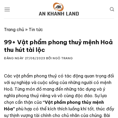
Skip
to
content
Trang chủ
»
Tin tức
99+ Vật phẩm phong thuỷ mệnh Hoả
thu hút tài lộc
ĐĂNG NGÀY
27/08/2023
BỞI
NGÔ TRANG
Các vật phẩm phong thuỷ có tác động quan trọng đối
với sự nghiệp và cuộc sống của những người có mệnh
Hoả. Từng món đồ mang đến những tác dụng và ý
nghĩa phong thuỷ riêng và vô cùng độc đáo. Sự lựa
chọn cẩn thận của
“Vật phẩm phong thủy mệnh
Hỏa”
phù hợp có thể kích thích luồng khí tốt, thúc đẩy
sự thịnh vượng tài chính cho chủ nhân của chúng. Bài