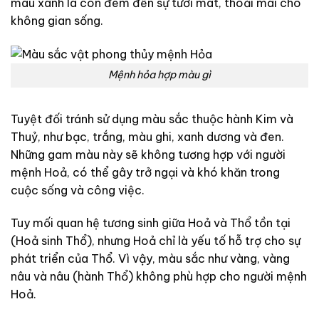
màu xanh lá còn đem đến sự tươi mát, thoải mái cho
không gian sống.
Mệnh hỏa hợp màu gì
Tuyệt đối tránh sử dụng màu sắc thuộc hành Kim và
Thuỷ, như bạc, trắng, màu ghi, xanh dương và đen.
Những gam màu này sẽ không tương hợp với người
mệnh Hoả, có thể gây trở ngại và khó khăn trong
cuộc sống và công việc.
Tuy mối quan hệ tương sinh giữa Hoả và Thổ tồn tại
(Hoả sinh Thổ), nhưng Hoả chỉ là yếu tố hỗ trợ cho sự
phát triển của Thổ. Vì vậy, màu sắc như vàng, vàng
nâu và nâu (hành Thổ) không phù hợp cho người mệnh
Hoả.