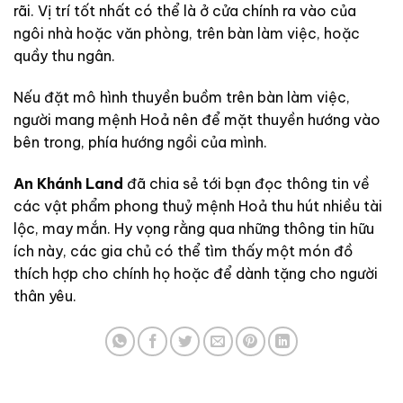
rãi. Vị trí tốt nhất có thể là ở cửa chính ra vào của
ngôi nhà hoặc văn phòng, trên bàn làm việc, hoặc
quầy thu ngân.
Nếu đặt mô hình thuyền buồm trên bàn làm việc,
người mang mệnh Hoả nên để mặt thuyền hướng vào
bên trong, phía hướng ngồi của mình.
An Khánh Land
đã chia sẻ tới bạn đọc thông tin về
các vật phẩm phong thuỷ mệnh Hoả thu hút nhiều tài
lộc, may mắn. Hy vọng rằng qua những thông tin hữu
ích này, các gia chủ có thể tìm thấy một món đồ
thích hợp cho chính họ hoặc để dành tặng cho người
thân yêu.