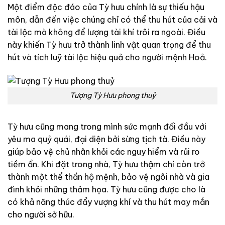
Một điểm độc đáo của Tỳ hưu chính là sự thiếu hậu
môn, dẫn đến việc chúng chỉ có thể thu hút của cải và
tài lộc mà không để lượng tài khí trôi ra ngoài. Điều
này khiến Tỳ hưu trở thành linh vật quan trọng để thu
hút và tích luỹ tài lộc hiệu quả cho người mệnh Hoả.
Tượng Tỳ Hưu phong thuỷ
Tỳ hưu cũng mang trong mình sức mạnh đối đầu với
yêu ma quỷ quái, đại diện bởi sừng tịch tà. Điều này
giúp bảo vệ chủ nhân khỏi các nguy hiểm và rủi ro
tiềm ẩn. Khi đặt trong nhà, Tỳ hưu thậm chí còn trở
thành một thể thần hộ mệnh, bảo vệ ngôi nhà và gia
đình khỏi những thảm họa. Tỳ hưu cũng được cho là
có khả năng thúc đẩy vượng khí và thu hút may mắn
cho người sở hữu.