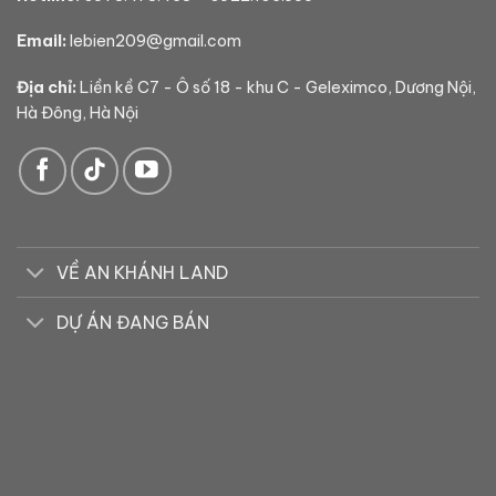
Email:
lebien209@gmail.com
Địa chỉ:
Liền kề C7 - Ô số 18 - khu C - Geleximco, Dương Nội,
Hà Đông, Hà Nội
VỀ AN KHÁNH LAND
DỰ ÁN ĐANG BÁN