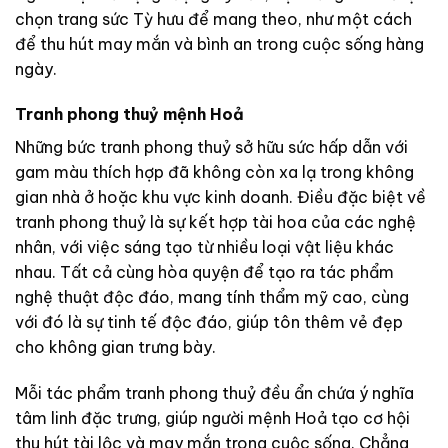
chọn trang sức Tỳ hưu để mang theo, như một cách
để thu hút may mắn và bình an trong cuộc sống hàng
ngày.
Tranh phong thuỷ mệnh Hoả
Những bức tranh phong thuỷ sở hữu sức hấp dẫn với
gam màu thích hợp đã không còn xa lạ trong không
gian nhà ở hoặc khu vực kinh doanh. Điều đặc biệt về
tranh phong thuỷ là sự kết hợp tài hoa của các nghệ
nhân, với việc sáng tạo từ nhiều loại vật liệu khác
nhau. Tất cả cùng hòa quyện để tạo ra tác phẩm
nghệ thuật độc đáo, mang tính thẩm mỹ cao, cùng
với đó là sự tinh tế độc đáo, giúp tôn thêm vẻ đẹp
cho không gian trưng bày.
Mỗi tác phẩm tranh phong thuỷ đều ẩn chứa ý nghĩa
tâm linh đặc trưng, giúp người mệnh Hoả tạo cơ hội
thu hút tài lộc và may mắn trong cuộc sống. Chẳng