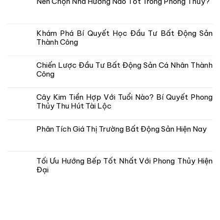
Nên Chọn Nhà Hướng Nào Tốt Trong Phong Thủy?
Khám Phá Bí Quyết Học Đầu Tư Bất Động Sản
Thành Công
Chiến Lược Đầu Tư Bất Động Sản Cá Nhân Thành
Công
Cây Kim Tiền Hợp Với Tuổi Nào? Bí Quyết Phong
Thủy Thu Hút Tài Lộc
Phân Tích Giá Thị Trường Bất Động Sản Hiện Nay
Tối Ưu Hướng Bếp Tốt Nhất Với Phong Thủy Hiện
Đại