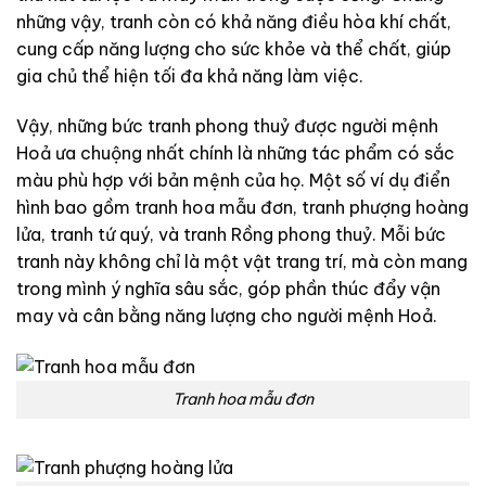
những vậy, tranh còn có khả năng điều hòa khí chất,
cung cấp năng lượng cho sức khỏe và thể chất, giúp
gia chủ thể hiện tối đa khả năng làm việc.
Vậy, những bức tranh phong thuỷ được người mệnh
Hoả ưa chuộng nhất chính là những tác phẩm có sắc
màu phù hợp với bản mệnh của họ. Một số ví dụ điển
hình bao gồm tranh hoa mẫu đơn, tranh phượng hoàng
lửa, tranh tứ quý, và tranh Rồng phong thuỷ. Mỗi bức
tranh này không chỉ là một vật trang trí, mà còn mang
trong mình ý nghĩa sâu sắc, góp phần thúc đẩy vận
may và cân bằng năng lượng cho người mệnh Hoả.
Tranh hoa mẫu đơn