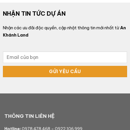
NHẬN TIN TỨC DỰ ÁN
Nhận các ưu đãi độc quyền, cập nhật thông tin mới nhất từ
An
Khánh Land
THÔNG TIN LIÊN HỆ
Hotline:
0978.478.468
–
0922.106.999