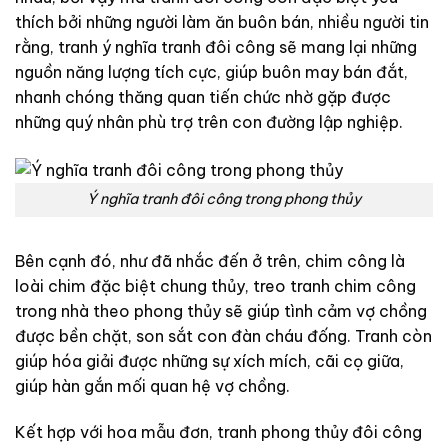
thích bởi những người làm ăn buôn bán, nhiều người tin
rằng, tranh ý nghĩa tranh đôi công sẽ mang lại những
nguồn năng lượng tích cực, giúp buôn may bán đắt,
nhanh chóng thăng quan tiến chức nhờ gặp được
những quý nhân phù trợ trên con đường lập nghiệp.
Ý nghĩa tranh đôi công trong phong thủy
Bên cạnh đó, như đã nhắc đến ở trên, chim công là
loài chim đặc biệt chung thủy, treo tranh chim công
trong nhà theo phong thủy sẽ giúp tình cảm vợ chồng
được bền chặt, son sắt con đàn cháu đống. Tranh còn
giúp hóa giải được những sự xích mích, cãi cọ giữa,
giúp hàn gắn mối quan hệ vợ chồng.
Kết hợp với hoa mẫu đơn, tranh phong thủy đôi công