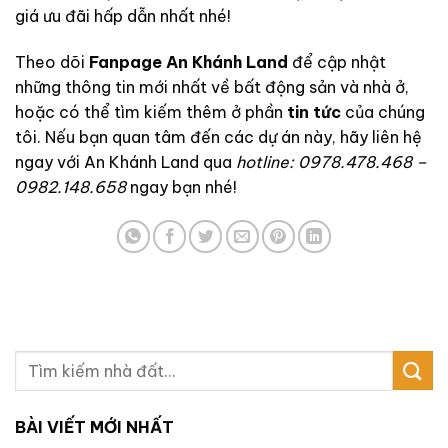
giá ưu đãi hấp dẫn nhất nhé!
Theo dõi
Fanpage An Khánh Land
để cập nhật
những thông tin mới nhất về bất động sản và nhà ở,
hoặc có thể tìm kiếm thêm ở phần
tin tức
của chúng
tôi. Nếu bạn quan tâm đến các dự án này, hãy liên hệ
ngay với An Khánh Land qua
hotline: 0978.478.468 –
0982.148.658
ngay bạn nhé!
BÀI VIẾT MỚI NHẤT