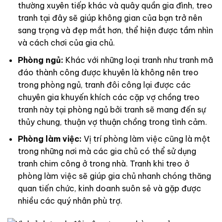
thường xuyên tiếp khác và quây quần gia đình, treo
tranh tại đây sẽ giúp không gian của bạn trở nên
sang trọng và đẹp mắt hơn, thể hiện được tầm nhìn
và cách chơi của gia chủ.
Phòng ngủ:
Khác với những loại tranh như tranh mã
đáo thành công được khuyên là không nên treo
trong phòng ngủ, tranh đôi công lại được các
chuyên gia khuyến khích các cặp vợ chồng treo
tranh này tại phòng ngủ bởi tranh sẽ mang đến sự
thủy chung, thuận vợ thuận chồng trong tình cảm.
Phòng làm việc:
Vị trí phòng làm việc cũng là một
trong những nơi mà các gia chủ có thể sử dụng
tranh chim công ở trong nhà. Tranh khi treo ở
phòng làm việc sẽ giúp gia chủ nhanh chóng thăng
quan tiến chức, kinh doanh suôn sẻ và gặp được
nhiều các quý nhân phù trợ.