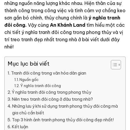
những nguồn năng lượng khác nhau. Hiện thân của sự
thành công trong công việc và tình cảm vợ chồng keo
sơn gắn bó chính, thủy chung chính là
ý nghĩa tranh
đôi công.
Vậy cùng
An Khánh Land
tìm hiểu một các
chi tiết ý nghĩa tranh đôi công trong phong thủy và vị
trí treo tranh đẹp nhất trong nhà ở bài viết dưới đây
nhé!
Mục lục bài viết
Tranh đôi công trong văn hóa dân gian
Nguồn gốc
Ý nghĩa tranh đôi công
Ý nghĩa tranh đôi công trong phong thủy
Nên treo tranh đôi công ở đâu trong nhà?
Những lưu ý khi sử dụng tranh phong thủy đôi công mà
gia chủ cần biết
Top 3 hình ảnh tranh phong thủy đôi công đẹp nhất!
Kết luận