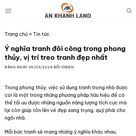
Skip
to
content
Trang chủ
»
Tin tức
Ý nghĩa tranh đôi công trong phong
thủy, vị trí treo tranh đẹp nhất
ĐĂNG NGÀY
06/03/2024
BỞI
IDBIEN
Trong phong thủy, việc sử dụng tranh trong nhà được
coi là một trong những phương pháp hữu hiệu để có
thể tối ưu được những nguồn năng lượng tích cực mà
lại còn giúp tôn lên vẻ đẹp sang trọng, quý phái cho
ngôi nhà.
Mỗi bức tranh sẽ mang những ý nghĩa khác nhau,