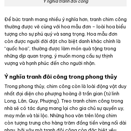
Ý nghĩa tranh đôi công
Để bức tranh mang nhiều ý nghĩa hơn, tranh chim công
thường được vẽ cùng với hoa mẫu đơn – loài hoa biểu
tượng cho sự phú quý và sang trọng. Hoa mẫu đơn
còn được người đời đặt cho biệt danh khác chính là
“quốc hoa”, thường được làm món quà tặng trong
những dịp quan trọng, ý muốn mong cầu sự thịnh
vượng và hạnh phúc đến cho người nhận.
Ý nghĩa tranh đôi công trong phong thủy
Trong phong thủy, chim công còn là loài động vật duy
nhất đại diện cho phượng hoàng ở trần gian (tứ linh
Long, Lân, Quy, Phượng). Treo tranh chim công trong
nhà sẽ có tác dụng mang lại cho gia chủ sự quyền uy,
may mắn và tài lộc. Những hoa văn trên lông chim
còn tượng trưng cho hàng trăm đồng tiền vàng nối dài
nhau, bởi vậy mà tranh đôi công còn đặc biệt yêu