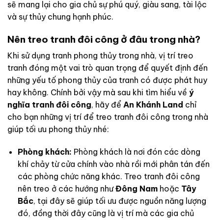
sẽ mang lại cho gia chủ sự phú quý, giàu sang, tài lộc
và sự thủy chung hạnh phúc.
Nên treo tranh đôi công ở đâu trong nhà?
Khi sử dụng tranh phong thủy trong nhà, vị trí treo
tranh đóng một vai trò quan trọng để quyết định đến
những yếu tố phong thủy của tranh có được phát huy
hay không. Chính bởi vậy mà sau khi tìm hiểu về
ý
nghĩa tranh đôi công
, hãy để
An Khánh Land
chỉ
cho bạn những vị trí để treo tranh đôi công trong nhà
giúp tối ưu phong thủy nhé:
Phòng khách:
Phòng khách là nơi đón các dòng
khí chảy từ cửa chính vào nhà rồi mới phân tán đến
các phòng chức năng khác. Treo tranh đôi công
nên treo ở các hướng như
Đông Nam
hoặc
Tây
Bắc
, tại đây sẽ giúp tối ưu được nguồn năng lượng
đó, đồng thời đây cũng là vị trí mà các gia chủ