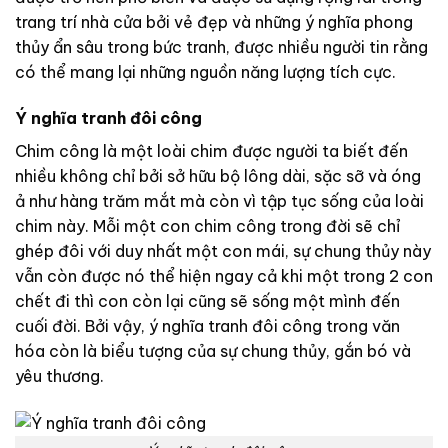
trang trí nhà cửa bởi vẻ đẹp và những ý nghĩa phong
thủy ẩn sâu trong bức tranh, được nhiều người tin rằng
có thể mang lại những nguồn năng lượng tích cực.
Ý nghĩa tranh đôi công
Chim công là một loài chim được người ta biết đến
nhiều không chỉ bởi sở hữu bộ lông dài, sặc sỡ và óng
ả như hàng trăm mắt mà còn vì tập tục sống của loài
chim này. Mỗi một con chim công trong đời sẽ chỉ
ghép đôi với duy nhất một con mái, sự chung thủy này
vẫn còn được nó thể hiện ngay cả khi một trong 2 con
chết đi thì con còn lại cũng sẽ sống một mình đến
cuối đời. Bởi vậy, ý nghĩa tranh đôi công trong văn
hóa còn là biểu tượng của sự chung thủy, gắn bó và
yêu thương.