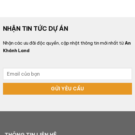
NHẬN TIN TỨC DỰ ÁN
Nhận các ưu đãi độc quyền, cập nhật thông tin mới nhất từ
An
Khánh Land
THÔNG TIN LIÊN HỆ