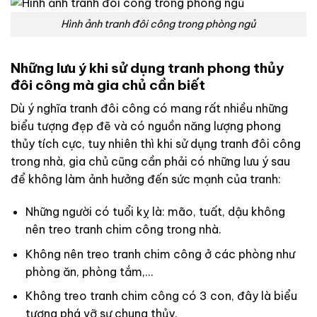
Hình ảnh tranh đôi công trong phòng ngủ
Những lưu ý khi sử dụng tranh phong thủy
đôi công mà gia chủ cần biết
Dù ý nghĩa tranh đôi công có mang rất nhiều những
biểu tượng đẹp đẽ và có nguồn năng lượng phong
thủy tích cực, tuy nhiên thì khi sử dụng tranh đôi công
trong nhà, gia chủ cũng cần phải có những lưu ý sau
để không làm ảnh hưởng đến sức mạnh của tranh:
Những người có tuổi kỵ là: mão, tuất, dậu không
nên treo tranh chim công trong nhà.
Không nên treo tranh chim công ở các phòng như
phòng ăn, phòng tắm,…
Không treo tranh chim công có 3 con, đây là biểu
tượng phá vỡ sự chung thủy.