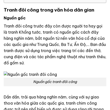
Tranh đôi công trong văn hóa dân gian
Nguồn gốc
Tranh đôi công trước đây còn được người ta hay gọi
là tranh Khổng tước, tranh có nguồn gốc cách đây
hàng nghìn năm, bắt nguồn từ nền văn hóa cổ đại của
các quốc gia như Trung Quốc, Ba Tư, Ấn Độ,… Ban đầu
tranh được sử dụng trong việc trang trí các đền thờ,
cung điện và các tác phẩm nghệ thuật như tranh thêu,
đồ gốm sứ.
Nguồn gốc tranh đôi công
Dần dần, trải qua hàng nghìn năm, cùng với sự giao
thoa văn hóa giữa các quốc gia, tranh chim công
được trở nên phổ biến và được sử dụng rộng rãi trong